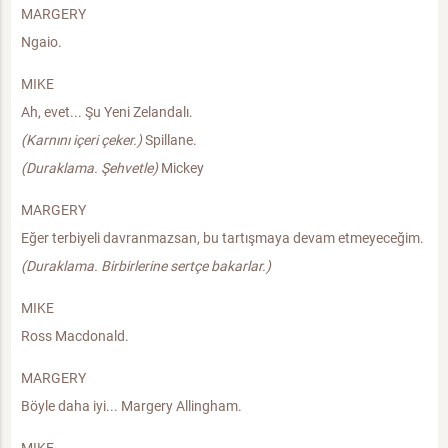
MARGERY
Ngaio.
MIKE
Ah, evet... Şu Yeni Zelandalı.
(Karnını içeri çeker.)
Spillane.
(Duraklama. Şehvetle)
Mickey
MARGERY
Eğer terbiyeli davranmazsan, bu tartışmaya devam etmeyeceğim.
(Duraklama. Birbirlerine sertçe bakarlar.)
MIKE
Ross Macdonald.
MARGERY
Böyle daha iyi... Margery Allingham.
MIKE