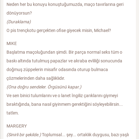
Neden her bu konuyu konuştuğumuzda, maço tavırlarına geri
dönüyorsun?
(Duraklama)
O pis trençkotu gerçekten ofise giyecek misin, Michael?
MIKE
Başlatma maçoluğundan şimdi. Bir parça normal seks tüm o
baskı altında tutulmuş papazlar ve akraba evliliği sonucunda
doğmuş züppelerin misafir odasında oturup bulmaca
çözmelerinden daha sağlıklıdır.
(Ona doğru sendeler. Örgüsünü kapar.)
Ve sen binici tulumlarını ve o lanet İngiliz çarıklarını giymeyi
bıraktığında, bana nasıl giyinmem gerektiğini söyleyebilirsin...
tatlım.
MARGERY
(Sinirli bir şekilde.)
Toplumsal... şey... ortaklık duygusu, bazı yaşlı