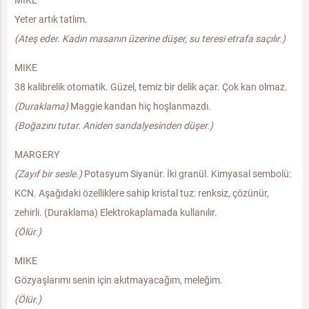
Yeter artık tatlım.
(Ateş eder. Kadın masanın üzerine düşer, su teresi etrafa saçılır.)
MIKE
38 kalibrelik otomatik. Güzel, temiz bir delik açar. Çok kan olmaz.
(Duraklama)
Maggie kandan hiç hoşlanmazdı.
(Boğazını tutar. Aniden sandalyesinden düşer.)
MARGERY
(Zayıf bir sesle.)
Potasyum Siyanür. İki granül. Kimyasal sembolü:
KCN. Aşağıdaki özelliklere sahip kristal tuz: renksiz, çözünür,
zehirli. (Duraklama) Elektrokaplamada kullanılır.
(Ölür.)
MIKE
Gözyaşlarımı senin için akıtmayacağım, meleğim.
(Ölür.)