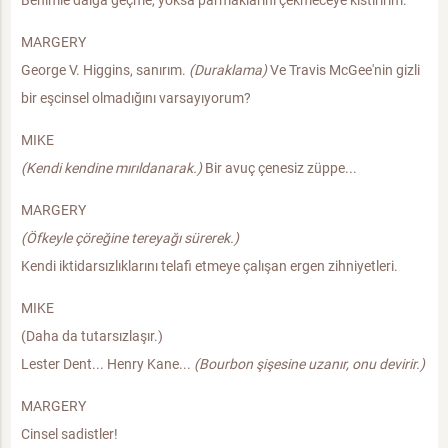
MARGERY
George V. Higgins, sanırım.
(Duraklama)
Ve Travis McGee'nin gizli
bir eşcinsel olmadığını varsayıyorum?
MIKE
(Kendi kendine mırıldanarak.)
Bir avuç çenesiz züppe...
MARGERY
(Öfkeyle çöreğine tereyağı sürerek.)
Kendi iktidarsızlıklarını telafi etmeye çalışan ergen zihniyetleri.
MIKE
(Daha da tutarsızlaşır.)
Lester Dent... Henry Kane...
(Bourbon şişesine uzanır, onu devirir.)
MARGERY
Cinsel sadistler!