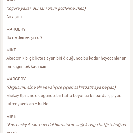
(Sigara yakar, dumanı onun gözlerine üfler.)
Anlaşıldı.
MARGERY
Bu ne demek şimdi?
MIKE
Akademik bilgiçlik taslayan biri öldüğünde bu kadar heyecanlanan
tanıdığım tek kadınsın.
MARGERY
(Örgüsünü eline alır ve vahşice şişleri şakırtdatmaya başlar.)
Mickey Spillane öldüğünde, bir hafta boyunca bir barda içip yas
tutmayacaksın o halde.
MIKE
(Boş Lucky Strike paketini buruşturup soğuk ringa balığı tabağına
atar.)