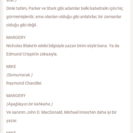
Dinle tatlım, Parker ve Stark gibi adamlar belki katedralin içini hiç
görmemişlerdir, ama olanları olduğu gibi anlatırlar, bir zamanlar
olduğu gibi değil.
MARGERY
Nicholas Blake'in edebi bilgisiyle yazan birini söyle bana. Ya da
Edmund Crispin'in zekasıyla.
MIKE
(Somurtarak.)
Raymond Chandler.
MARGERY
(Aşağılayıcı bir kahkaha.)
Ve sanırım John D. MacDonald, Michael Innes'ten daha iyi bir
yazar.
MIKE