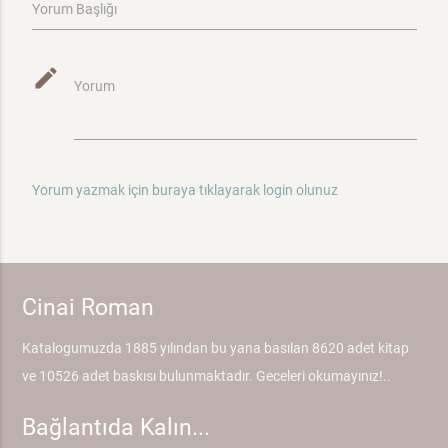
Yorum Başlığı
mode_edit
Yorum
Yorum yazmak için buraya tıklayarak login olunuz
Cinai Roman
Katalogumuzda 1885 yılından bu yana basılan 8620 adet kitap
ve 10526 adet baskısı bulunmaktadır. Geceleri okumayınız!..
Bağlantıda Kalın...