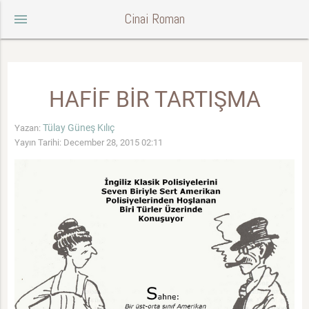
Cinai Roman
menu
HAFİF BİR TARTIŞMA
Tülay Güneş Kılıç
Yazan:
Yayın Tarihi: December 28, 2015 02:11