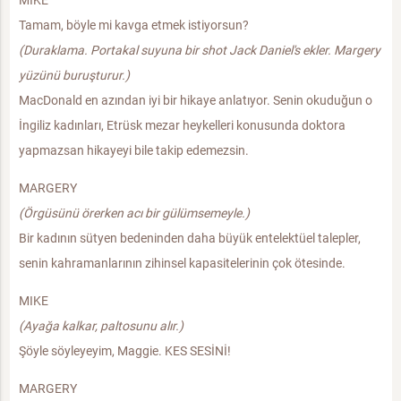
Tamam, böyle mi kavga etmek istiyorsun?
(Duraklama. Portakal suyuna bir shot Jack Daniel's ekler. Margery
yüzünü buruşturur.)
MacDonald en azından iyi bir hikaye anlatıyor. Senin okuduğun o
İngiliz kadınları, Etrüsk mezar heykelleri konusunda doktora
yapmazsan hikayeyi bile takip edemezsin.
MARGERY
(Örgüsünü örerken acı bir gülümsemeyle.)
Bir kadının sütyen bedeninden daha büyük entelektüel talepler,
senin kahramanlarının zihinsel kapasitelerinin çok ötesinde.
MIKE
(Ayağa kalkar, paltosunu alır.)
Şöyle söyleyeyim, Maggie. KES SESİNİ!
MARGERY