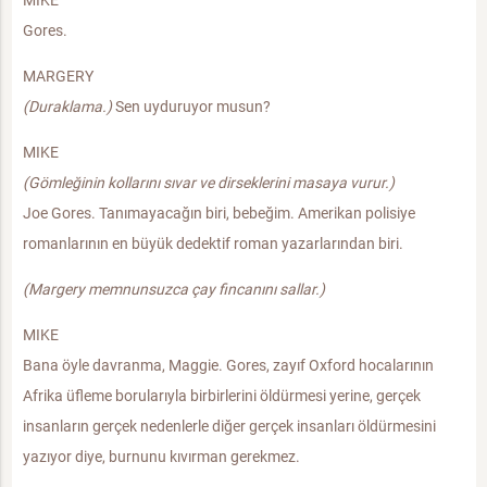
Gores.
MARGERY
(Duraklama.)
Sen uyduruyor musun?
MIKE
(Gömleğinin kollarını sıvar ve dirseklerini masaya vurur.)
Joe Gores. Tanımayacağın biri, bebeğim. Amerikan polisiye
romanlarının en büyük dedektif roman yazarlarından biri.
(Margery memnunsuzca çay fincanını sallar.)
MIKE
Bana öyle davranma, Maggie. Gores, zayıf Oxford hocalarının
Afrika üfleme borularıyla birbirlerini öldürmesi yerine, gerçek
insanların gerçek nedenlerle diğer gerçek insanları öldürmesini
yazıyor diye, burnunu kıvırman gerekmez.