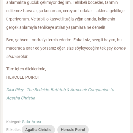
anlamakta güçlük çekmiyor değilim. Tehlikeli böcekler, tahmin
edilemez havalar, şu kocaman, cereyanlı odalar – aklıma geldikçe
ürperiyorum. Ve tabii, o kasvetli tuğla yığınlarında, kelimenin
gerçek anlamıyla tehlikeye atılan yaşamlara ne demeli!
Ben, şahsen Londra’yı tercih ederim. Fakat siz, sevgili bayım, bu
macerada ısrar ediyorsanız eğer, size söyleyeceğim tek şey
bonne
chance
olur.
Tüm içten dileklerimle,
HERCULE POIROT
Dick Riley - The Bedside, Bathtub & Armchair Companion to
Agatha Christie
Satır Arası
Kategori:
Etiketler:
Agatha Christie
Hercule Poirot