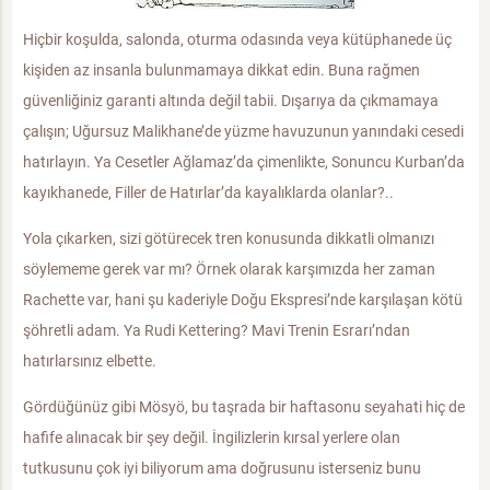
Hiçbir koşulda, salonda, oturma odasında veya kütüphanede üç
kişiden az insanla bulunmamaya dikkat edin. Buna rağmen
güvenliğiniz garanti altında değil tabii. Dışarıya da çıkmamaya
çalışın; Uğursuz Malikhane’de yüzme havuzunun yanındaki cesedi
hatırlayın. Ya Cesetler Ağlamaz’da çimenlikte, Sonuncu Kurban’da
kayıkhanede, Filler de Hatırlar’da kayalıklarda olanlar?..
Yola çıkarken, sizi götürecek tren konusunda dikkatli olmanızı
söylememe gerek var mı? Örnek olarak karşımızda her zaman
Rachette var, hani şu kaderiyle Doğu Ekspresi’nde karşılaşan kötü
şöhretli adam. Ya Rudi Kettering? Mavi Trenin Esrarı’ndan
hatırlarsınız elbette.
Gördüğünüz gibi Mösyö, bu taşrada bir haftasonu seyahati hiç de
hafife alınacak bir şey değil. İngilizlerin kırsal yerlere olan
tutkusunu çok iyi biliyorum ama doğrusunu isterseniz bunu