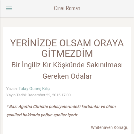
Cinai Roman
menu
YERİNİZDE OLSAM ORAYA
GİTMEZDİM
Bir İngiliz Kır Köşkünde Sakınılması
Gereken Odalar
Tülay Güneş Kılıç
Yazan:
Yayın Tarihi: December 22, 2015 17:00
* Bazı Agatha Christie polisiyelerindeki kurbanlar ve ölüm
şekilleri hakkında yoğun spoiler içerir.
Whitehaven Konağı,