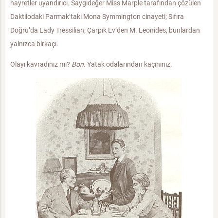
hayretler uyandırıcı. Saygıdeğer Miss Marple tarafından çözülen
Daktilodaki Parmak’taki Mona Symmington cinayeti; Sıfıra
Doğru’da Lady Tressilian; Çarpık Ev’den M. Leonides, bunlardan
yalnızca birkaçı.
Olayı kavradınız mı?
Bon.
Yatak odalarından kaçınınız.