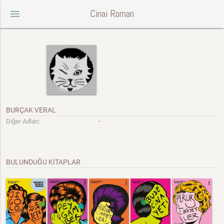
Cinai Roman
menu
BURÇAK VERAL
-
Diğer Adları:
BULUNDUĞU KİTAPLAR