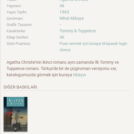
Ak
Yayınevi:
1963
Yayın Tarihi:
Nihal Akkaya
Çevirmen:
-
Grafik Tasarım:
Tommy & Tuppence
Karakterler:
Ak
Kitap Serileri:
Sizin Puanınız:
Puan vermek için buraya tıklayarak login
olunuz
Agatha Christie'nin ikinci romanı; aynı zamanda İlk Tommy ve
Tuppence romanı. Türkçe'de bir de çizgiroman versiyonu var,
katalogumuzda görmek için buraya
tıklayın
DIĞER BASKILARI