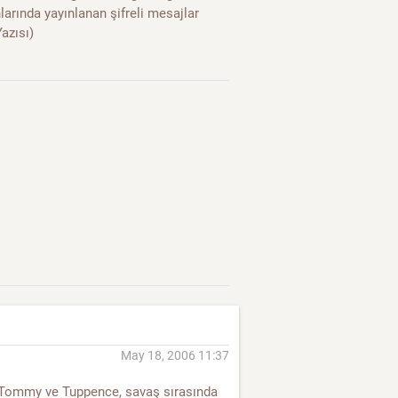
larında yayınlanan şifreli mesajlar
azısı)
May 18, 2006 11:37
ım Tommy ve Tuppence, savaş sırasında