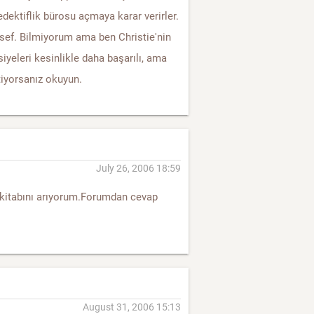
edektiflik bürosu açmaya karar verirler.
lesef. Bilmiyorum ama ben Christie'nin
iyeleri kesinlikle daha başarılı, ama
tiyorsanız okuyun.
July 26, 2006 18:59
ı kitabını arıyorum.Forumdan cevap
August 31, 2006 15:13