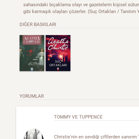
sahasındaki bıçaklama olayı ve gazetelerin kişisel sütun
gibi karmaşık olayları çözerler. (Suç Ortakları / Tanıtım Y
DIĞER BASKILARI
YORUMLAR
TOMMY VE TUPPENCE
Christie'nin en sevdiği çiftlerden sanır