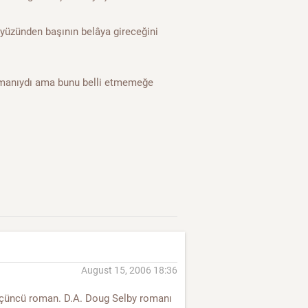
 yüzünden başının belâya gireceğini
şmanıydı ama bunu belli etmemeğe
August 15, 2006 18:36
üçüncü roman. D.A. Doug Selby romanı