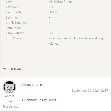
Nicholas Blake
Yazar:
Ak
Yayınevi:
1962
Yayın Tarihi:
-
Çevirmen:
-
Grafik Tasarım:
-
Karakterler:
Ak
Kitap Serileri:
Sizin Puanınız:
Puan vermek için buraya tıklayarak login
olunuz
YORUMLAR
ORJINAL ADI:
September 04, 2021 12:37
Ahmet
A Penknife In My Heart
Uğur
Başeğmez