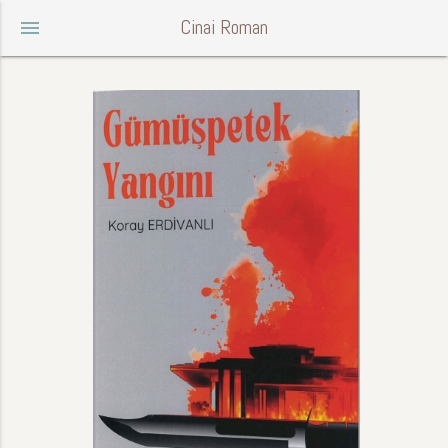
Cinai Roman
menu