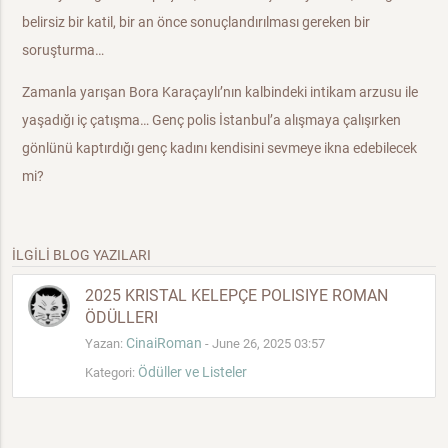
belirsiz bir katil, bir an önce sonuçlandırılması gereken bir
soruşturma…
Zamanla yarışan Bora Karaçaylı’nın kalbindeki intikam arzusu ile
yaşadığı iç çatışma… Genç polis İstanbul’a alışmaya çalışırken
gönlünü kaptırdığı genç kadını kendisini sevmeye ikna edebilecek
mi?
İLGİLİ BLOG YAZILARI
2025 KRISTAL KELEPÇE POLISIYE ROMAN
ÖDÜLLERI
CinaiRoman
Yazan:
- June 26, 2025 03:57
Ödüller ve Listeler
Kategori: