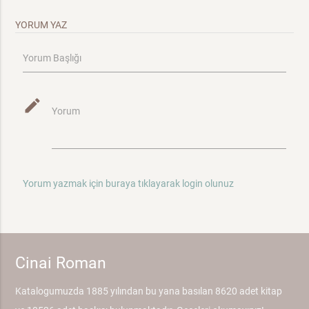
YORUM YAZ
Yorum Başlığı
mode_edit
Yorum
Yorum yazmak için buraya tıklayarak login olunuz
Cinai Roman
Katalogumuzda 1885 yılından bu yana basılan 8620 adet kitap