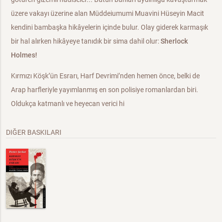
üzere vakayı üzerine alan Müddeiumumi Muavini Hüseyin Macit
kendini bambaşka hikâyelerin içinde bulur. Olay giderek karmaşık
bir hal alırken hikâyeye tanıdık bir sima dahil olur:
Sherlock
Holmes!
Kırmızı Köşk’ün Esrarı, Harf Devrimi’nden hemen önce, belki de
Arap harfleriyle yayımlanmış en son polisiye romanlardan biri.
Oldukça katmanlı ve heyecan verici hi
DIĞER BASKILARI