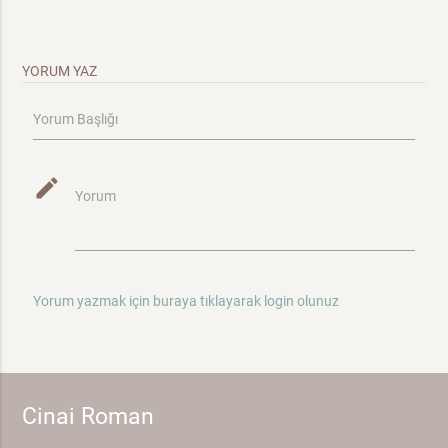
YORUM YAZ
Yorum Başlığı
mode_edit
Yorum
Yorum yazmak için buraya tıklayarak login olunuz
Cinai Roman