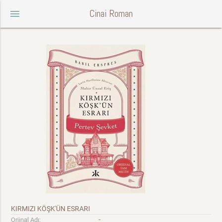
Cinai Roman
menu
KIRMIZI KÖŞK'ÜN ESRARI
-
Orjinal Adı: