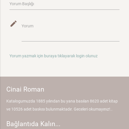
Yorum Başlığı
mode_edit
Yorum
Yorum yazmak için buraya tıklayarak login olunuz
Cinai Roman
Katalogumuzda 1885 yılından bu yana basılan 8620 adet kitap
ve 10526 adet baskısı bulunmaktadır. Geceleri okumayınız!..
Bağlantıda Kalın...