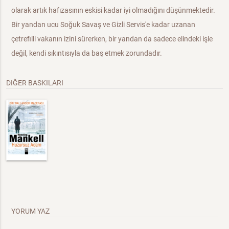
olarak artık hafızasının eskisi kadar iyi olmadığını düşünmektedir.
Bir yandan ucu Soğuk Savaş ve Gizli Servis'e kadar uzanan
çetrefilli vakanın izini sürerken, bir yandan da sadece elindeki işle
değil, kendi sıkıntısıyla da baş etmek zorundadır.
DIĞER BASKILARI
YORUM YAZ