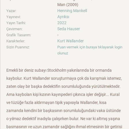
Man (2009)
Henning Mankell
Yazar:
Ayrıksı
Yayınevi:
2022
Yayın Tarihi:
Seda Hauser
Çevirmen:
-
Grafik Tasarım:
Kurt Wallander
Karakterler:
Sizin Puanınız:
Puan vermek için buraya tıklayarak login
olunuz
Emekli bir deniz subayı Stockholm yakınlarında bir ormanda
kaybolur. Kurt Wallander soruşturmaya çok da karışmak istemez,
zaten olay bir başka dedektifin sorumluluğunda yürütülmektedir.
Ama kaybolan kişi kızının kayınpederi çıkınca işler değişir... Kural
ve tüzüğe fazla aldırmayan tipik yapısıyla Wallander, kısa
zamanda kendini bir başkasının sorumluluğundaki vaka üstünde
o yılmaz dedektif inadıyla çalışırken bulur. Ne var ki altmış yaşına
basmasının ve uzun zamandır sağlığını ihmal etmesinin bir getirisi