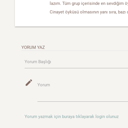
lazım. Tüm grup içerisinde en sevdiğim ö
Cinayet öyküsü olmasının yanı sıra, bazı 
YORUM YAZ
Yorum Başlığı
mode_edit
Yorum
Yorum yazmak için buraya tıklayarak login olunuz