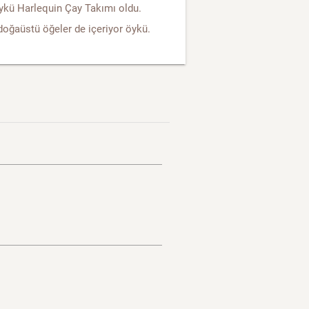
ykü Harlequin Çay Takımı oldu.
doğaüstü öğeler de içeriyor öykü.