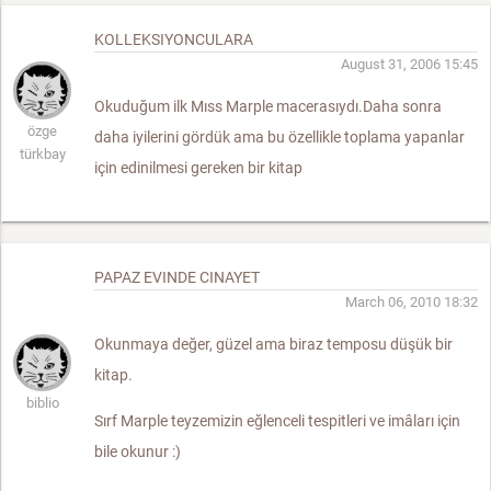
KOLLEKSIYONCULARA
August 31, 2006 15:45
Okuduğum ilk Mıss Marple macerasıydı.Daha sonra
özge
daha iyilerini gördük ama bu özellikle toplama yapanlar
türkbay
için edinilmesi gereken bir kitap
PAPAZ EVINDE CINAYET
March 06, 2010 18:32
Okunmaya değer, güzel ama biraz temposu düşük bir
kitap.
biblio
Sırf Marple teyzemizin eğlenceli tespitleri ve imâları için
bile okunur :)