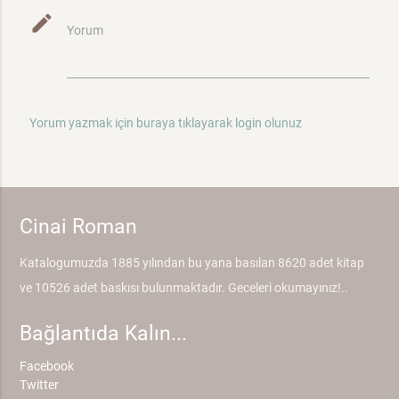
mode_edit
Yorum
Yorum yazmak için buraya tıklayarak login olunuz
Cinai Roman
Katalogumuzda 1885 yılından bu yana basılan 8620 adet kitap
ve 10526 adet baskısı bulunmaktadır. Geceleri okumayınız!..
Bağlantıda Kalın...
Facebook
Twitter