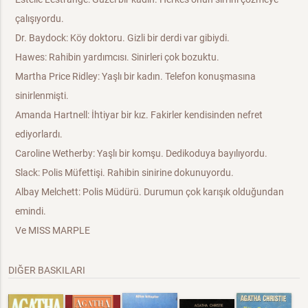
çalışıyordu.
Dr. Baydock: Köy doktoru. Gizli bir derdi var gibiydi.
Hawes: Rahibin yardımcısı. Sinirleri çok bozuktu.
Martha Price Ridley: Yaşlı bir kadın. Telefon konuşmasına
sinirlenmişti.
Amanda Hartnell: İhtiyar bir kız. Fakirler kendisinden nefret
ediyorlardı.
Caroline Wetherby: Yaşlı bir komşu. Dedikoduya bayılıyordu.
Slack: Polis Müfettişi. Rahibin sinirine dokunuyordu.
Albay Melchett: Polis Müdürü. Durumun çok karışık olduğundan
emindi.
Ve MISS MARPLE
DIĞER BASKILARI