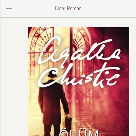
Cinai Roman
menu