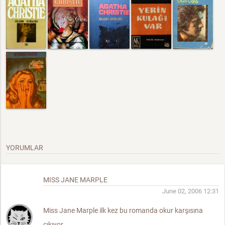
YORUMLAR
MISS JANE MARPLE
June 02, 2006 12:31
Miss Jane Marple ilk kez bu romanda okur karşısına
çıkıyor.