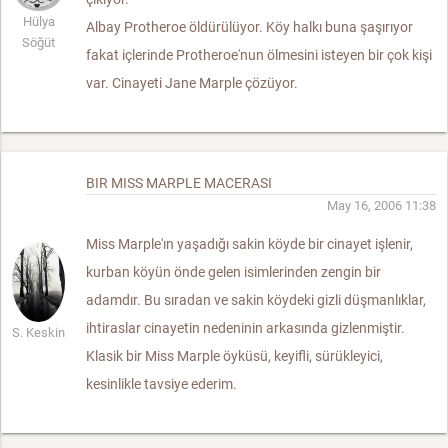
Hülya
Albay Protheroe öldürülüyor. Köy halkı buna şaşırıyor
Söğüt
fakat içlerinde Protheroe'nun ölmesini isteyen bir çok kişi
var. Cinayeti Jane Marple çözüyor.
BIR MISS MARPLE MACERASI
May 16, 2006 11:38
Miss Marple'ın yaşadığı sakin köyde bir cinayet işlenir,
kurban köyün önde gelen isimlerinden zengin bir
adamdır. Bu sıradan ve sakin köydeki gizli düşmanlıklar,
ihtiraslar cinayetin nedeninin arkasında gizlenmiştir.
S. Keskin
Klasik bir Miss Marple öyküsü, keyifli, sürükleyici,
kesinlikle tavsiye ederim.