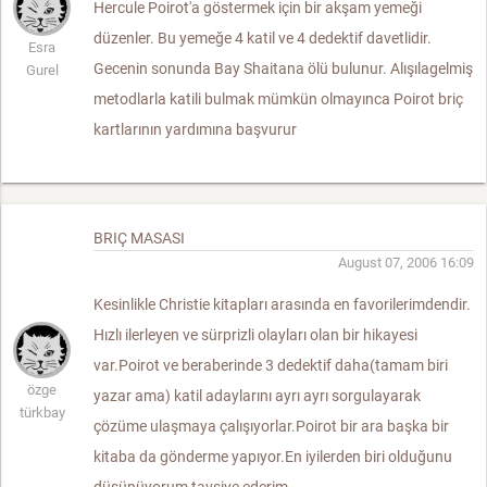
Hercule Poirot'a göstermek için bir akşam yemeği
düzenler. Bu yemeğe 4 katil ve 4 dedektif davetlidir.
Esra
Gecenin sonunda Bay Shaitana ölü bulunur. Alışılagelmiş
Gurel
metodlarla katili bulmak mümkün olmayınca Poirot briç
kartlarının yardımına başvurur
BRIÇ MASASI
August 07, 2006 16:09
Kesinlikle Christie kitapları arasında en favorilerimdendir.
Hızlı ilerleyen ve sürprizli olayları olan bir hikayesi
var.Poirot ve beraberinde 3 dedektif daha(tamam biri
özge
yazar ama) katil adaylarını ayrı ayrı sorgulayarak
türkbay
çözüme ulaşmaya çalışıyorlar.Poirot bir ara başka bir
kitaba da gönderme yapıyor.En iyilerden biri olduğunu