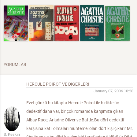
YORUMLAR
HERCULE POIROT VE DIĞERLERI
January 07, 2006 10:28
Evet çünkü bu kitapta Hercule Poirot ile birlikte üç
dedektif daha var, bir çok romamda karşımıza çıkan
Albay Race, Ariadne Oliver ve Battle.Bu dört dedektif
karşısına katil olmaları muhtemel olan dört kişi çıkarır Mr.
S. Keskin