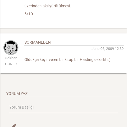
üzerinden akıl yürütülmesi.
5/10
SORMANEDEN
June 06, 2009 12:39
Gökhan
Oldukça keyif veren bir kitap bir Hastings eksikti :)
GÜNER
YORUM YAZ
Yorum Başlığı
mode_edit