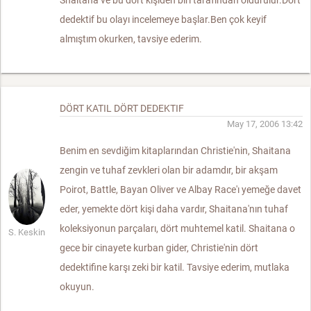
Shaitana ve bu dört kişiden biri tarafından öldürülür.Dört
dedektif bu olayı incelemeye başlar.Ben çok keyif
almıştım okurken, tavsiye ederim.
DÖRT KATIL DÖRT DEDEKTIF
May 17, 2006 13:42
Benim en sevdiğim kitaplarından Christie'nin, Shaitana
zengin ve tuhaf zevkleri olan bir adamdır, bir akşam
Poirot, Battle, Bayan Oliver ve Albay Race'ı yemeğe davet
eder, yemekte dört kişi daha vardır, Shaitana'nın tuhaf
koleksiyonun parçaları, dört muhtemel katil. Shaitana o
S. Keskin
gece bir cinayete kurban gider, Christie'nin dört
dedektifine karşı zeki bir katil. Tavsiye ederim, mutlaka
okuyun.