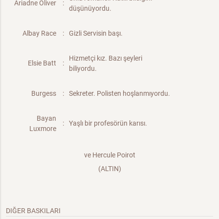
Ariadne Oliver
:
düşünüyordu.
Albay Race
:
Gizli Servisin başı.
Hizmetçi kız. Bazı şeyleri
Elsie Batt
:
biliyordu.
Burgess
:
Sekreter. Polisten hoşlanmıyordu.
Bayan
:
Yaşlı bir profesörün karısı.
Luxmore
ve Hercule Poirot
(ALTIN)
DIĞER BASKILARI