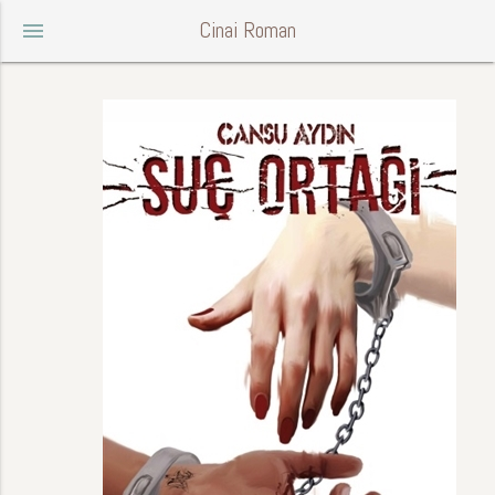
Cinai Roman
menu