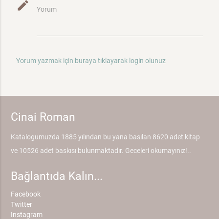
mode_edit
Yorum
Yorum yazmak için buraya tıklayarak login olunuz
Cinai Roman
Katalogumuzda 1885 yılından bu yana basılan 8620 adet kitap
ve 10526 adet baskısı bulunmaktadır. Geceleri okumayınız!..
Bağlantıda Kalın...
Facebook
Twitter
Instagram