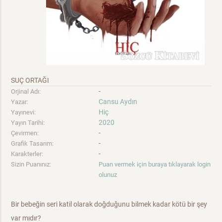
SUÇ ORTAĞI
-
Orjinal Adı:
Cansu Aydın
Yazar:
Hiç
Yayınevi:
2020
Yayın Tarihi:
-
Çevirmen:
-
Grafik Tasarım:
-
Karakterler:
Sizin Puanınız:
Puan vermek için buraya tıklayarak login
olunuz
Bir bebeğin seri katil olarak doğduğunu bilmek kadar kötü bir şey
var mıdır?