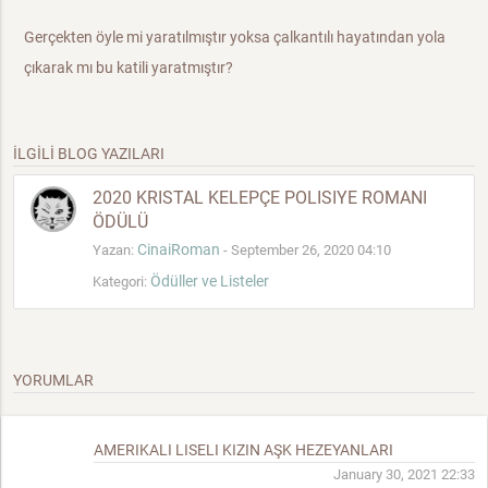
Gerçekten öyle mi yaratılmıştır yoksa çalkantılı hayatından yola
çıkarak mı bu katili yaratmıştır?
İLGİLİ BLOG YAZILARI
2020 KRISTAL KELEPÇE POLISIYE ROMANI
ÖDÜLÜ
CinaiRoman
Yazan:
- September 26, 2020 04:10
Ödüller ve Listeler
Kategori:
YORUMLAR
AMERIKALI LISELI KIZIN AŞK HEZEYANLARI
January 30, 2021 22:33