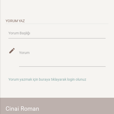
YORUM YAZ
Yorum Başlığı
mode_edit
Yorum
Yorum yazmak için buraya tıklayarak login olunuz
Cinai Roman