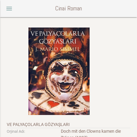
Cinai Roman
menu
VE PALYAÇOLARLA GÖZYAŞLARI
Doch mit den Clowns kamen die
Orjinal Adı: