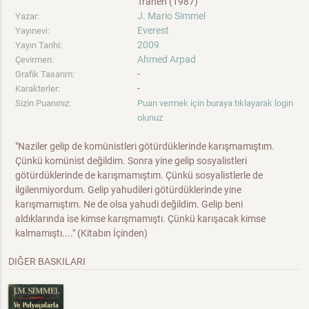
Tränen (1987)
J. Mario Simmel
Yazar:
Everest
Yayınevi:
2009
Yayın Tarihi:
Ahmed Arpad
Çevirmen:
-
Grafik Tasarım:
-
Karakterler:
Sizin Puanınız:
Puan vermek için buraya tıklayarak login
olunuz
"Naziler gelip de komünistleri götürdüklerinde karışmamıştım.
Çünkü komünist değildim. Sonra yine gelip sosyalistleri
götürdüklerinde de karışmamıştım. Çünkü sosyalistlerle de
ilgilenmiyordum. Gelip yahudileri götürdüklerinde yine
karışmamıştım. Ne de olsa yahudi değildim. Gelip beni
aldıklarında ise kimse karışmamıştı. Çünkü karışacak kimse
kalmamıştı...." (Kitabın İçinden)
DIĞER BASKILARI