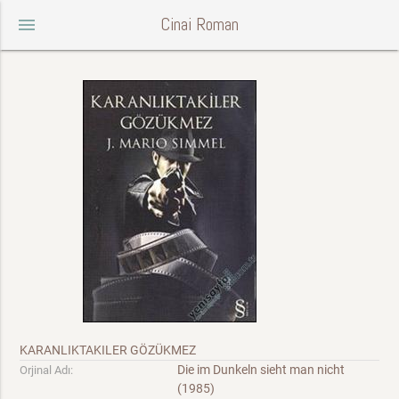
Cinai Roman
menu
KARANLIKTAKILER GÖZÜKMEZ
Die im Dunkeln sieht man nicht
Orjinal Adı:
(1985)