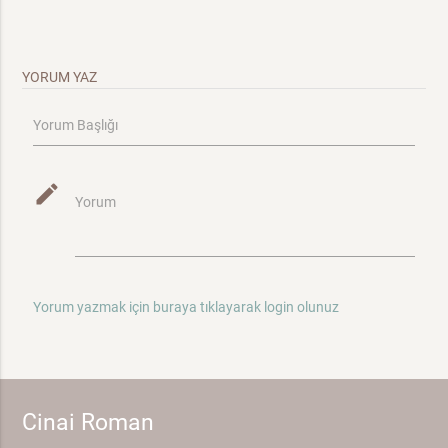
YORUM YAZ
Yorum Başlığı
mode_edit
Yorum
Yorum yazmak için buraya tıklayarak login olunuz
Cinai Roman