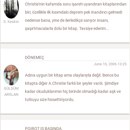
Christie'nin kafamda soru işareti uyandıran kitaplarından
biri, özellikle ilk kısımdaki deprem pek inandırıcı gelmedi
nedense bana, yine de ilerledikçe sarıyor insanı,
S. Keskin
şaşırtmacalarla dolu bir kitap. Tavsiye ederim...
DÖNEMEÇ
June 16, 2006 13:25
Adına uygun bir kitap ama olaylarıyla değil. Bence bu
kitapta diğer A.Christie farklı bir şeyler vardı. Şimdiye
GÜLSÜM
kadar okuduklarımın hiç birinde olmadığı kadar aşk ve
ARSLAN
tutkuyu size hissettiriyordu.
POIROT IŞ BAŞINDA.