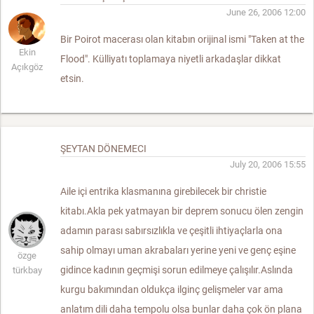
June 26, 2006 12:00
Bir Poirot macerası olan kitabın orijinal ismi "Taken at the
Ekin
Flood". Külliyatı toplamaya niyetli arkadaşlar dikkat
Açıkgöz
etsin.
ŞEYTAN DÖNEMECI
July 20, 2006 15:55
Aile içi entrika klasmanına girebilecek bir christie
kitabı.Akla pek yatmayan bir deprem sonucu ölen zengin
adamın parası sabırsızlıkla ve çeşitli ihtiyaçlarla ona
sahip olmayı uman akrabaları yerine yeni ve genç eşine
özge
gidince kadının geçmişi sorun edilmeye çalışılır.Aslında
türkbay
kurgu bakımından oldukça ilginç gelişmeler var ama
anlatım dili daha tempolu olsa bunlar daha çok ön plana