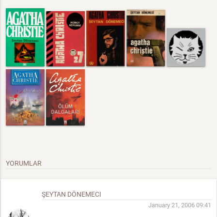
YORUMLAR
ŞEYTAN DÖNEMECI
January 21, 2006 09:41