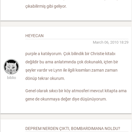
çıkabilirmiş gibi geliyor.
HEYECAN
March 06, 2010 18:29
purple a katılıyorum. Çok bilindik bir Christie kitabı
değildir bu ama anlatımında çok dokunaklı, içten bir
şeyler vardır ve Lynn ile ilgili kısımları zaman zaman
biblio
dönüp tekrar okurum.
Genel olarak sıkıcı bir köy atmosferi mevcut kitapta ama
gene de okunmaya değer diye düşünüyorum.
DEPREM NERDEN ÇIKTI, BOMBARDIMANA NOLDU?