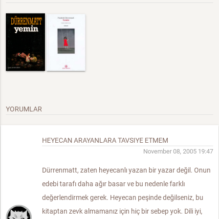
YORUMLAR
HEYECAN ARAYANLARA TAVSIYE ETMEM
November 08, 2005 19:47
Dürrenmatt, zaten heyecanlı yazan bir yazar değil. Onun
edebi tarafı daha ağır basar ve bu nedenle farklı
değerlendirmek gerek. Heyecan peşinde değilseniz, bu
kitaptan zevk almamanız için hiç bir sebep yok. Dili iyi,