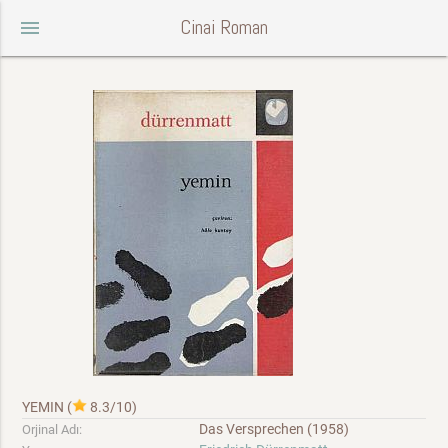
Cinai Roman
menu
YEMIN
(
8.3/10
)
Das Versprechen (1958)
Orjinal Adı: