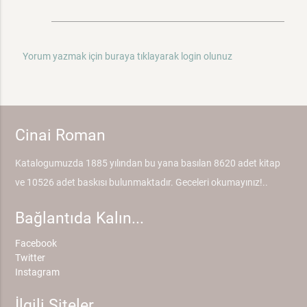
Yorum yazmak için buraya tıklayarak login olunuz
Cinai Roman
Katalogumuzda 1885 yılından bu yana basılan 8620 adet kitap
ve 10526 adet baskısı bulunmaktadır. Geceleri okumayınız!..
Bağlantıda Kalın...
Facebook
Twitter
Instagram
İlgili Siteler