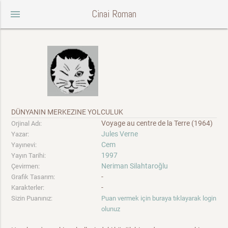
Cinai Roman
menu
DÜNYANIN MERKEZINE YOLCULUK
Voyage au centre de la Terre (1964)
Orjinal Adı:
Jules Verne
Yazar:
Cem
Yayınevi:
1997
Yayın Tarihi:
Neriman Silahtaroğlu
Çevirmen:
-
Grafik Tasarım:
-
Karakterler:
Sizin Puanınız:
Puan vermek için buraya tıklayarak login
olunuz