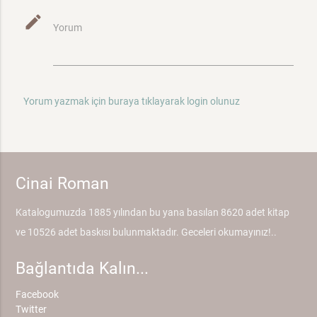
mode_edit
Yorum
Yorum yazmak için buraya tıklayarak login olunuz
Cinai Roman
Katalogumuzda 1885 yılından bu yana basılan 8620 adet kitap
ve 10526 adet baskısı bulunmaktadır. Geceleri okumayınız!..
Bağlantıda Kalın...
Facebook
Twitter