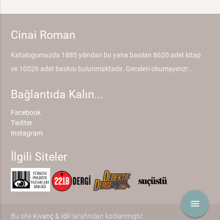
Cinai Roman
Katalogumuzda 1885 yılından bu yana basılan 8620 adet kitap
ve 10526 adet baskısı bulunmaktadır. Geceleri okumayınız!..
Bağlantıda Kalın...
Facebook
Twitter
Instagram
İlgili Siteler
menu
Bu site
Kıvanç & İdil
tarafından kodlanmıştır.