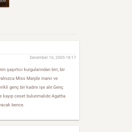
December 16, 2005 18:17
şaşırtıcı kurgularından biri, bir
yalnızca Miss Marple inanır ve
ikli genç bir kadını işe alır.Genç
e kayıp ceset bulunmalıdır.Agatha
ayacak bence.