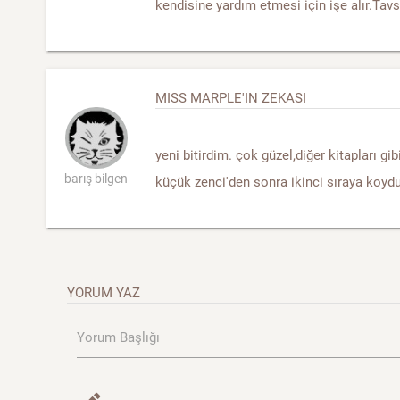
kendisine yardım etmesi için işe alır.Tav
MISS MARPLE'IN ZEKASI
yeni bitirdim. çok güzel,diğer kitapları gi
barış bilgen
küçük zenci'den sonra ikinci sıraya koydu
YORUM YAZ
Yorum Başlığı