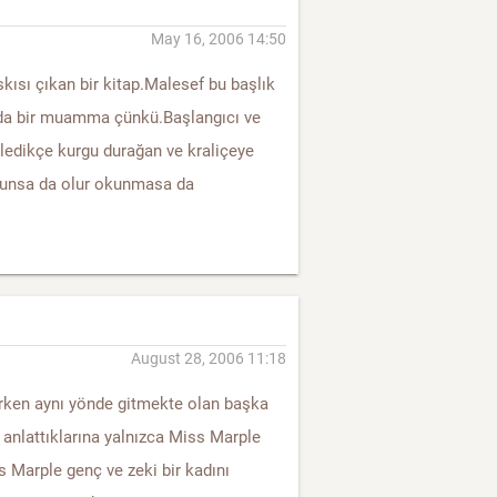
May 16, 2006 14:50
skısı çıkan bir kitap.Malesef bu başlık
larda bir muamma çünkü.Başlangıcı ve
ledikçe kurgu durağan ve kraliçeye
kunsa da olur okunmasa da
August 28, 2006 11:18
erken aynı yönde gitmekte olan başka
n anlattıklarına yalnızca Miss Marple
s Marple genç ve zeki bir kadını