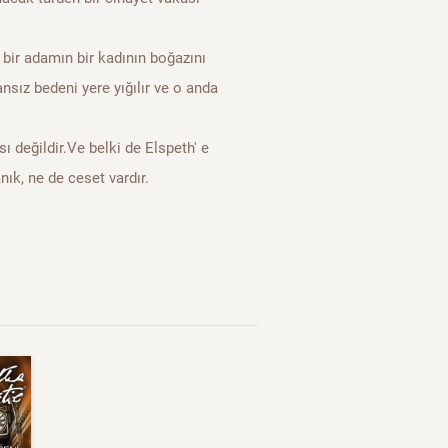
bir adamın bir kadının boğazını
ansız bedeni yere yığılır ve o anda
 değildir.Ve belki de Elspeth' e
nık, ne de ceset vardır.