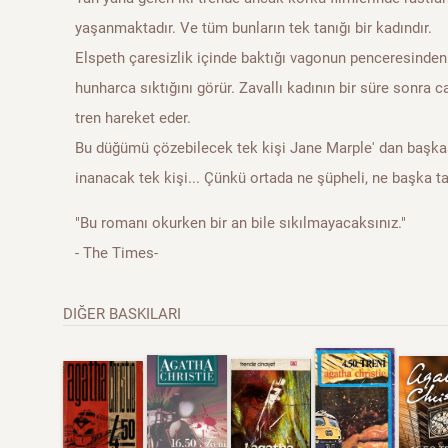
yaşanmaktadır. Ve tüm bunların tek tanığı bir kadındır.
Elspeth çaresizlik içinde baktığı vagonun penceresinden 
hunharca sıktığını görür. Zavallı kadının bir süre sonra c
tren hareket eder.
Bu düğümü çözebilecek tek kişi Jane Marple' dan başkası
inanacak tek kişi... Çünkü ortada ne şüpheli, ne başka ta
"Bu romanı okurken bir an bile sıkılmayacaksınız."
- The Times-
DIĞER BASKILARI