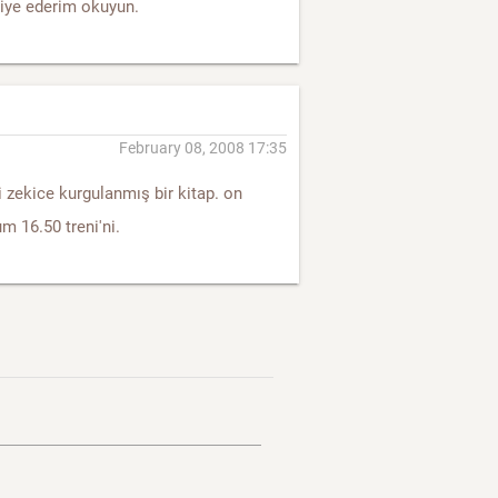
siye ederim okuyun.
February 08, 2008 17:35
bi zekice kurgulanmış bir kitap. on
m 16.50 treni'ni.