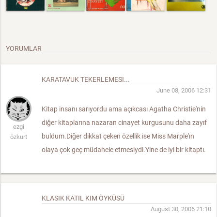
YORUMLAR
KARATAVUK TEKERLEMESI...
June 08, 2006 12:31
Kitap insanı sarıyordu ama açıkcası Agatha Christie'nin
diğer kitaplarına nazaran cinayet kurgusunu daha zayıf
ezgi
buldum.Diğer dikkat çeken özellik ise Miss Marple'ın
özkurt
olaya çok geç müdahele etmesiydi.Yine de iyi bir kitaptı.
KLASIK KATIL KIM ÖYKÜSÜ
August 30, 2006 21:10