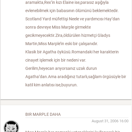
aramakta,Rex’in kızı Elaine ise,parasız aşığıyla
evlenebilmek için babasının ölümünü beklemektedir.
Scotland Yard müfettişi Neele ve yardımcısı Hay’dan
sonra devreye Miss Marple girmekte
gecikmeyecektir.Zira,öldürülen hizmetçi Gladys
Martin,Miss Marple’in eski bir çalışanıdır.
Klasik bir Agatha öyküsü.Romandaki her karakterin
cinayet işlemek için bir nedeni var.
Gerilim,heyecan arıyorsanız uzak durun
Agatha’dan.Ama aradığınız tutarlı,sağlam örgüsüyle bir
katil kim anlatısı ise,buyurun.
BIR MARPLE DAHA
August 31, 2006 16:00