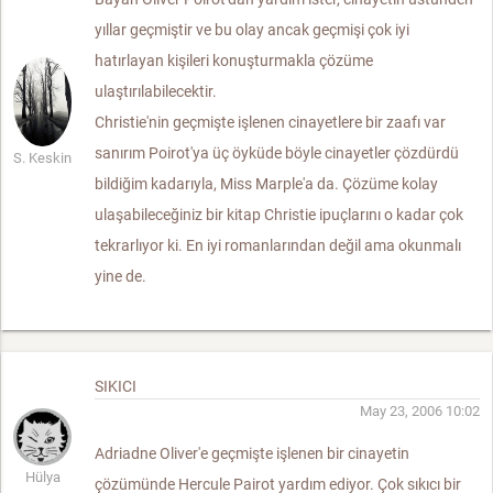
yıllar geçmiştir ve bu olay ancak geçmişi çok iyi
hatırlayan kişileri konuşturmakla çözüme
ulaştırılabilecektir.
Christie'nin geçmişte işlenen cinayetlere bir zaafı var
sanırım Poirot'ya üç öyküde böyle cinayetler çözdürdü
S. Keskin
bildiğim kadarıyla, Miss Marple'a da. Çözüme kolay
ulaşabileceğiniz bir kitap Christie ipuçlarını o kadar çok
tekrarlıyor ki. En iyi romanlarından değil ama okunmalı
yine de.
SIKICI
May 23, 2006 10:02
Adriadne Oliver'e geçmişte işlenen bir cinayetin
Hülya
çözümünde Hercule Pairot yardım ediyor. Çok sıkıcı bir