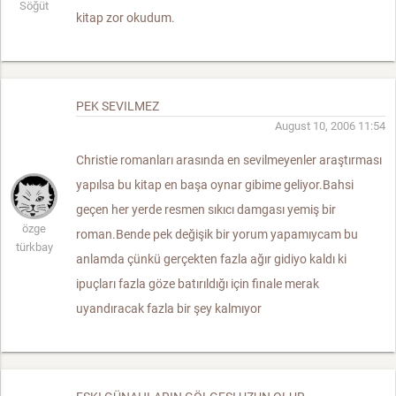
Söğüt
kitap zor okudum.
PEK SEVILMEZ
August 10, 2006 11:54
Christie romanları arasında en sevilmeyenler araştırması
yapılsa bu kitap en başa oynar gibime geliyor.Bahsi
geçen her yerde resmen sıkıcı damgası yemiş bir
özge
roman.Bende pek değişik bir yorum yapamıycam bu
türkbay
anlamda çünkü gerçekten fazla ağır gidiyo kaldı ki
ipuçları fazla göze batırıldığı için finale merak
uyandıracak fazla bir şey kalmıyor