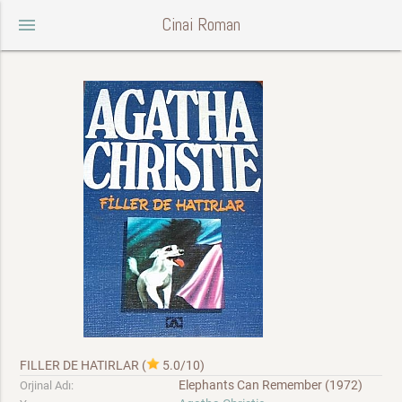
Cinai Roman
menu
FILLER DE HATIRLAR
(
5.0/10
)
Elephants Can Remember (1972)
Orjinal Adı: