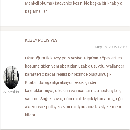
Mankell okumak isteyenler kesinlikle başka bir kitabıyla
başlamalılar
KUZEY POLISIYESI
May 18, 2006 12:19
Okuduğum ilk kuzey polisiyesiydi Riga'nın Köpekleri, en
hoşuma giden yanı abartıdan uzak oluşuydu, Wallander
karakteri o kadar realist bir biçimde oluştulmuş ki.
Kitabın durağanlığı aksiyon eksikliğinden
kaynaklanmıyor, ülkelerin ve insanların atmosferiyle ilgili
S. Keskin
sanırım. Soğuk savaş dönemini de çok iyi anlatmış, eğer
aksiyonsuz polisye sevmem diyorsanız tavsiye etmem
kitabı.