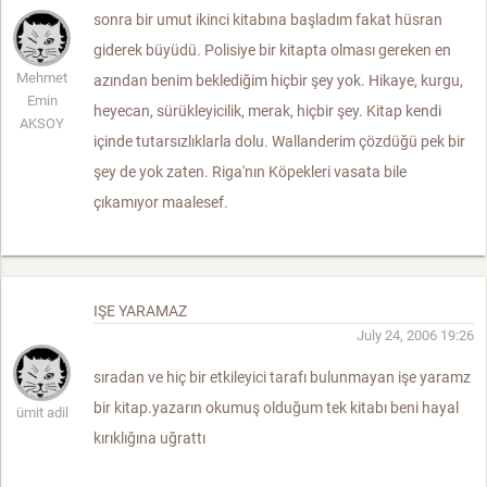
sonra bir umut ikinci kitabına başladım fakat hüsran
giderek büyüdü. Polisiye bir kitapta olması gereken en
Mehmet
azından benim beklediğim hiçbir şey yok. Hikaye, kurgu,
Emin
heyecan, sürükleyicilik, merak, hiçbir şey. Kitap kendi
AKSOY
içinde tutarsızlıklarla dolu. Wallanderim çözdüğü pek bir
şey de yok zaten. Riga'nın Köpekleri vasata bile
çıkamıyor maalesef.
IŞE YARAMAZ
July 24, 2006 19:26
sıradan ve hiç bir etkileyici tarafı bulunmayan işe yaramz
bir kitap.yazarın okumuş olduğum tek kitabı beni hayal
ümit adil
kırıklığına uğrattı