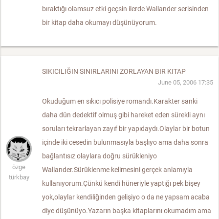
bıraktığı olamsuz etki geçsin ilerde Wallander serisinden
bir kitap daha okumayı düşünüyorum.
SIKICILIĞIN SINIRLARINI ZORLAYAN BIR KITAP
June 05, 2006 17:35
Okuduğum en sıkıcı polisiye romandı.Karakter sanki
daha dün dedektif olmuş gibi hareket eden sürekli aynı
soruları tekrarlayan zayıf bir yapıdaydı.Olaylar bir botun
içinde iki cesedin bulunmasıyla başlıyo ama daha sonra
bağlantısız olaylara doğru sürükleniyo
özge
Wallander.Sürüklenme kelimesini gerçek anlamıyla
türkbay
kullanıyorum.Çünkü kendi hüneriyle yaptığı pek bişey
yok,olaylar kendiliğinden gelişiyo o da ne yapsam acaba
diye düşünüyo.Yazarın başka kitaplarını okumadım ama