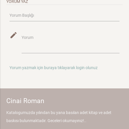
YORUM YAZ
Yorum Başlığı
mode_edit
Yorum
Yorum yazmak için buraya tıklayarak login olunuz
Cinai Roman
Katalogumuzda yılından bu yana basılan adet kitap ve adet
baskısı bulunmaktadır. Geceleri okumayınız!..