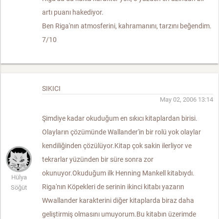
artı puanı hakediyor.
Ben Riga'nın atmosferini, kahramanını, tarzını beğendim.
7/10
SIKICI
May 02, 2006 13:14
Şimdiye kadar okuduğum en sıkıcı kitaplardan birisi.
Olayların çözümünde Wallander'in bir rolü yok olaylar
kendiliğinden çözülüyor.Kitap çok sakin ilerliyor ve
tekrarlar yüzünden bir süre sonra zor
okunuyor.Okuduğum ilk Henning Mankell kitabıydı.
Hülya
Riga'nın Köpekleri de serinin ikinci kitabı yazarın
Söğüt
Wwallander karakterini diğer kitaplarda biraz daha
geliştirmiş olmasını umuyorum.Bu kitabın üzerimde