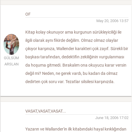
OF
May 20, 2006 13:57
Kitap kolay okunuyor ama kurgunun sürükleyiciliği ile
ilgili olarak aynı fikirde değilim. Olmaz olmaz olaylar
çıkıyor karşınıza, Wallender karakteri çok zayıf. Sürekli bir
başkası tarafından, dedektifin zekiliğinin vurgulanması
GÜLSÜM
ARSLAN
da hoşuma gitmedi. Bırakalım ona okuyucu karar versin
değil mi? Neden, ne gerek vardı, bu kadarı da olmaz
dedirten çok soru var. Tezatlar silsilesi karşınızda.
VASAT,VASAT,VASAT...
June 18, 2006 17:02
Yazarın ve Wallander'in ilk kitabındaki hayal kırıklığından