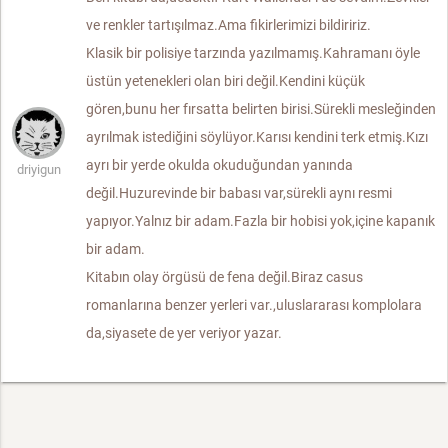
ve renkler tartışılmaz.Ama fikirlerimizi bildiririz.
Klasik bir polisiye tarzında yazılmamış.Kahramanı öyle
üstün yetenekleri olan biri değil.Kendini küçük
gören,bunu her fırsatta belirten birisi.Sürekli mesleğinden
ayrılmak istediğini söylüyor.Karısı kendini terk etmiş.Kızı
ayrı bir yerde okulda okuduğundan yanında
driyigun
değil.Huzurevinde bir babası var,sürekli aynı resmi
yapıyor.Yalnız bir adam.Fazla bir hobisi yok,içine kapanık
bir adam.
Kitabın olay örgüsü de fena değil.Biraz casus
romanlarına benzer yerleri var.,uluslararası komplolara
da,siyasete de yer veriyor yazar.