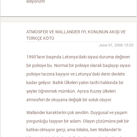
ediyorum!
ATMOSFER VE WALLANDER IYI, KONUNUN AKIŞI VE
TÜRKÇE KÖTÜ
June 01, 2006 15:05
1990’ların başında Letonya'daki siyasi duruma değinen
bir polisiye bu. Normal bir polisiye olarak başlayıp siyasi
polisiye tarzına kayıyor ve Letonya’daki derin devlete
kadar geliyor. Baltık Ülkeleri yakın tarihi hakkında bir
şeyler öğrenmek mümkün. Ayrıca Kuzey ülkeleri
atmosferi de okuyana değişik bir soluk oluyor.
Wallander karakterini çok sevdim. Duygusal ve yaşam
yorgunluğu taşıyan bir adam. Olayın çözümüne pek bir
katkısı olmuyor gerçi, ama bilakis, ben Wallander’in