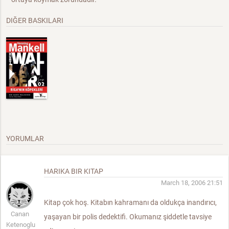
DIĞER BASKILARI
YORUMLAR
HARIKA BIR KITAP
March 18, 2006 21:51
Kitap çok hoş. Kitabın kahramanı da oldukça inandırıcı,
Canan
yaşayan bir polis dedektifi. Okumanız şiddetle tavsiye
Ketenoglu