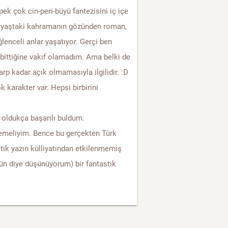
pek çok cin-peri-büyü fantezisini iç içe
k yaştaki kahramanın gözünden roman,
enceli anlar yaşatıyor. Gerçi ben
 bittiğine vakıf olamadım. Ama belki de
rp kadar açık olmamasıyla ilgilidir. :D
 karakter var. Hepsi birbirini
 oldukça başarılı buldum.
ylemeliyim. Bence bu gerçekten Türk
tik yazın külliyatından etkilenmemiş
n diye düşünüyorum) bir fantastik