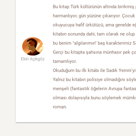
Bu kitap Türk kültürünün altında birikmiş 
harmanlıyor, gün yüzüne çıkarıyor. Çocu
okuyucuya hafif ürkütücü, ama genelde eğl
kitabın sonunda dahi, tam olarak ne olup
bu benim "algılarımın" baş karakterimiz Sa
Gerçi bu kitapta şahsına münhasır pek çok
Ekin Açıkgöz
tamamlıyor.
Okuduğum bu ilk kitabı ile Sadık Yemni'yi
Yalnız bu kitabın polisiye olmadığını sö
menşeli (fantastik öğelerin Avrupa fantas
olması dolayısıyla bunu söylemek mümkü
roman.