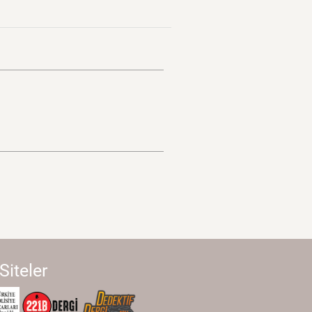
 Siteler