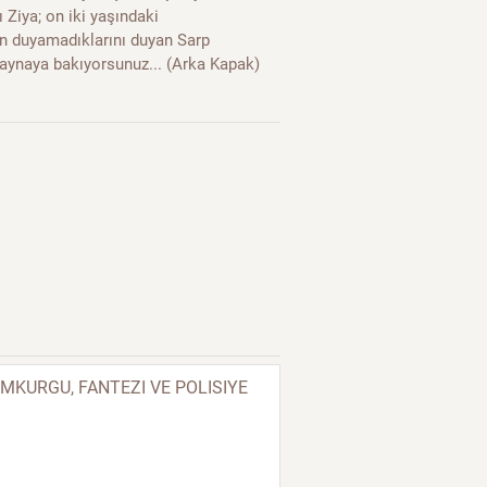
Ziya; on iki yaşındaki
n duyamadıklarını duyan Sarp
o aynaya bakıyorsunuz... (Arka Kapak)
ILIMKURGU, FANTEZI VE POLISIYE