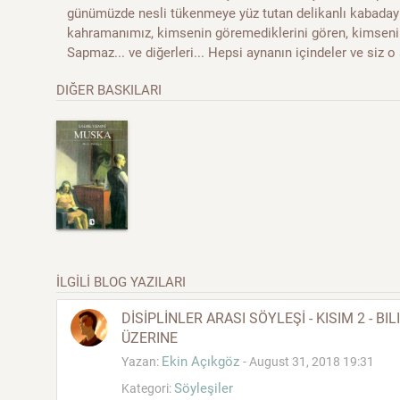
günümüzde nesli tükenmeye yüz tutan delikanlı kabadayı 
kahramanımız, kimsenin göremediklerini gören, kimseni
Sapmaz... ve diğerleri... Hepsi aynanın içindeler ve siz 
DIĞER BASKILARI
İLGİLİ BLOG YAZILARI
DİSİPLİNLER ARASI SÖYLEŞİ - KISIM 2 - B
ÜZERINE
Ekin Açıkgöz
Yazan:
- August 31, 2018 19:31
Söyleşiler
Kategori: