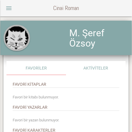
Cinai Roman
menu
M. Şeref
Özsoy
FAVORİLER
AKTİVİTELER
FAVORİ KİTAPLAR
Favori bir kitabı bulunmuyor.
FAVORİ YAZARLAR
Favori bir yazarı bulunmuyor.
FAVORİ KARAKTERLER