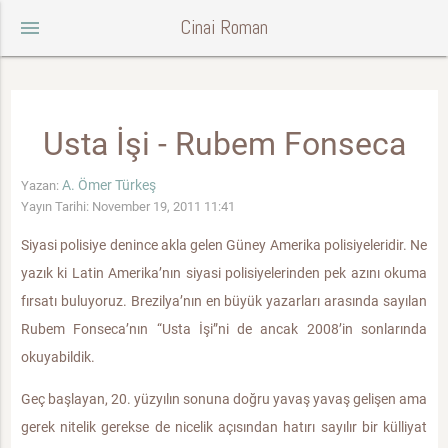
Cinai Roman
menu
Usta İşi - Rubem Fonseca
A. Ömer Türkeş
Yazan:
Yayın Tarihi: November 19, 2011 11:41
Siyasi polisiye denince akla gelen Güney Amerika polisiyeleridir. Ne
yazık ki Latin Amerika’nın siyasi polisiyelerinden pek azını okuma
fırsatı buluyoruz. Brezilya’nın en büyük yazarları arasında sayılan
Rubem Fonseca’nın “Usta İşi”ni de ancak 2008’in sonlarında
okuyabildik.
Geç başlayan, 20. yüzyılın sonuna doğru yavaş yavaş gelişen ama
gerek nitelik gerekse de nicelik açısından hatırı sayılır bir külliyat