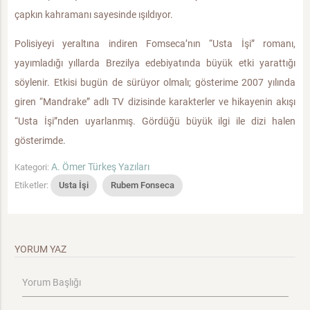
çapkın kahramanı sayesinde ışıldıyor.
Polisiyeyi yeraltına indiren Fomseca’nın “Usta İşi” romanı,
yayımladığı yıllarda Brezilya edebiyatında büyük etki yarattığı
söylenir. Etkisi bugün de sürüyor olmalı; gösterime 2007 yılında
giren “Mandrake” adlı TV dizisinde karakterler ve hikayenin akışı
“Usta İşi”nden uyarlanmış. Gördüğü büyük ilgi ile dizi halen
gösterimde.
A. Ömer Türkeş Yazıları
Kategori:
Etiketler:
Usta İşi
Rubem Fonseca
YORUM YAZ
Yorum Başlığı