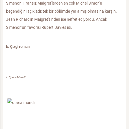
Simenon, Fransız Maigret'lerden en çok Michel Simon'u
beğendiğini açıkladı; tek bir bölümde yer almış olmasına karşın.
Jean Richard'ın Maigret'sinden ise nefret ediyordu. Ancak
Simenon'un favorisi Rupert Davies idi.
b. Çizgi roman
i. Opera Mundi