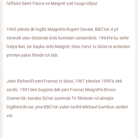
l'affaire Saint-Fiacre ve Maigret voit rouge izliyor.
1960 yılında ilk İngiliz Maigret'si Rupert Davies, BBC'nin 4 yıl
sürecek olan dizisinde ünlü komiseri canlandırdı. 1964'te bu sefer
İtalya'dan, bir başka ünlü Maigret, Gino Cervi, tv dizisi ve ardından
yirmiye yakın filmde rol aldı.
Jean Richard'lı yeni Fransız tv dizisi, 1967 yılından 1990'a dek
sürdü. 1991'den bugüne dek yeni Fransız Maigret'si Bruno
Cremer'dir; kendisi 50'nin üzerinde TV filminde rol almıştır.
İngiltere'de ise, yine BBC'nin yakın tarihli Michael Gambon serileri
var.