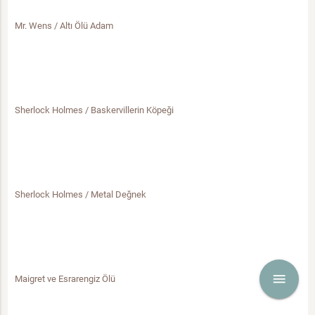
Mr. Wens / Altı Ölü Adam
Sherlock Holmes / Baskervillerin Köpeği
Sherlock Holmes / Metal Değnek
menu
Maigret ve Esrarengiz Ölü