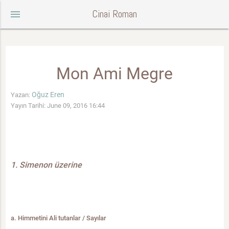
Cinai Roman
menu
Mon Ami Megre
Oğuz Eren
Yazan:
Yayın Tarihi: June 09, 2016 16:44
1. Simenon üzerine
a. Himmetini Ali tutanlar / Sayılar