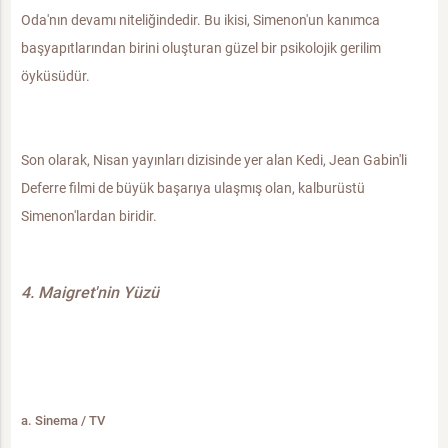
Oda'nın devamı niteliğindedir. Bu ikisi, Simenon'un kanımca
başyapıtlarından birini oluşturan güzel bir psikolojik gerilim
öyküsüdür.
Son olarak, Nisan yayınları dizisinde yer alan Kedi, Jean Gabin'li
Deferre filmi de büyük başarıya ulaşmış olan, kalburüstü
Simenon'lardan biridir.
4. Maigret'nin Yüzü
a. Sinema / TV