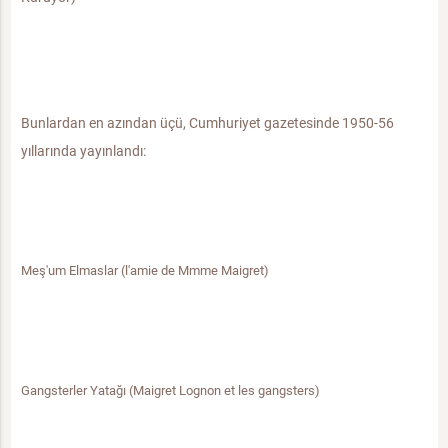
Bunlardan en azından üçü, Cumhuriyet gazetesinde 1950-56
yıllarında yayınlandı:
Meş'um Elmaslar (l'amie de Mmme Maigret)
Gangsterler Yatağı (Maigret Lognon et les gangsters)