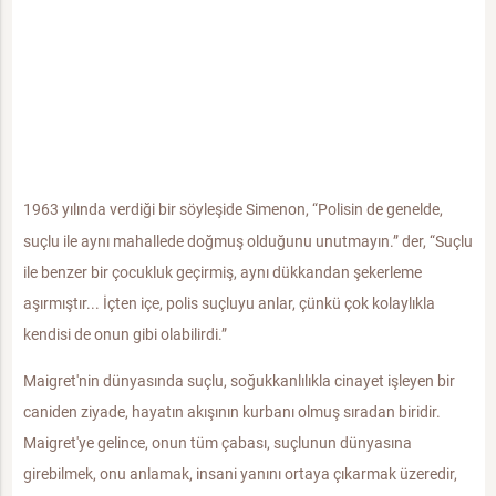
1963 yılında verdiği bir söyleşide Simenon, “Polisin de genelde,
suçlu ile aynı mahallede doğmuş olduğunu unutmayın.” der, “Suçlu
ile benzer bir çocukluk geçirmiş, aynı dükkandan şekerleme
aşırmıştır... İçten içe, polis suçluyu anlar, çünkü çok kolaylıkla
kendisi de onun gibi olabilirdi.”
Maigret'nin dünyasında suçlu, soğukkanlılıkla cinayet işleyen bir
caniden ziyade, hayatın akışının kurbanı olmuş sıradan biridir.
Maigret'ye gelince, onun tüm çabası, suçlunun dünyasına
girebilmek, onu anlamak, insani yanını ortaya çıkarmak üzeredir,