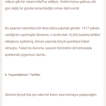
milyon gibi bir rakam telaffuz ediliyor. Üretim hızına gelince, altı
gün değil, bir günde tamamladığı roman dahi vardır.
Bu şaşırtıcı rakamlara bir ilave daha yapmak gerekir: 1977 yılında
verdiği bir ropörtajda Simenon, o tarihe dek 10,000 kadınla birlikte
olduğunu açıklamış, dünya çapında birçok gazeteye haber
olmuştu. Fakat bu durumu, yazarın himmetini Ali tutmasıyla
açıklamak uygunsuz olurdu..
b. Yaşamöyküsü / Tarihler
Sanırım birçok kişi için sıkıcı bir kısım; kısa tutmaya çalışacağım.