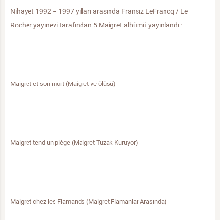
Nihayet 1992 – 1997 yılları arasında Fransız LeFrancq / Le
Rocher yayınevi tarafından 5 Maigret albümü yayınlandı :
Maigret et son mort (Maigret ve ölüsü)
Maigret tend un piège (Maigret Tuzak Kuruyor)
Maigret chez les Flamands (Maigret Flamanlar Arasında)