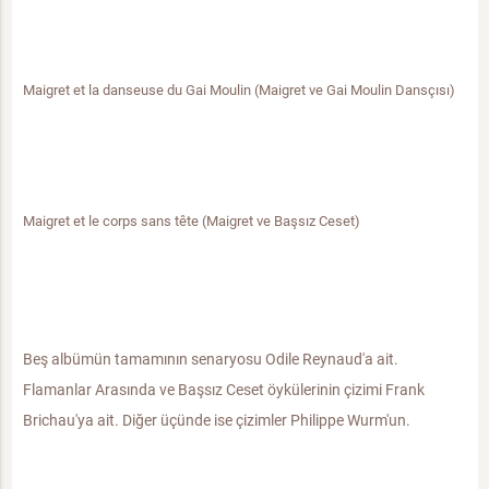
Maigret et la danseuse du Gai Moulin (Maigret ve Gai Moulin Dansçısı)
Maigret et le corps sans tête (Maigret ve Başsız Ceset)
Beş albümün tamamının senaryosu Odile Reynaud'a ait.
Flamanlar Arasında ve Başsız Ceset öykülerinin çizimi Frank
Brichau'ya ait. Diğer üçünde ise çizimler Philippe Wurm'un.