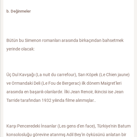
b. Değinmeler
Bütün bu Simenon romanları arasında birkaçından bahsetmek
yerinde olacak:
Üç Dul Kavşağı (La nuit du carrefour), Sarı Köpek (Le Chien jaune)
ve Ormandaki Deli (Le Fou de Bergerac) ilk dönem Maigret'leri
arasında en başarılı olanlardır. İlki Jean Renoir, ikincisi ise Jean
Tarride tarafından 1932 yılında filme alınmışlar..
Karşı Penceredeki İnsanlar (Les gens d'en face), Türkiye'nin Batum
konsolosluğu görevine atanmış Adil Bey'in öyküsünü anlatan bir