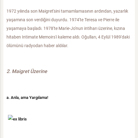
1972 yılında son Maigret'sini tamamlamasının ardından, yazarlık
yaşamına son verdiğini duyurdu. 1974'te Teresa ve Pierre ile
yaşamaya başladı. 1978'te Marie-Jo'nun intiharı üzerine, kızına
hitaben Intimate Memoirs'i kaleme aldı. Oğulları, 4 Eylül 1989'daki
ölümünü radyodan haber aldılar.
2. Maigret Üzerine
a
. Anla, ama Yargılama!