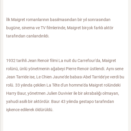
İlk Maigret romanlarının basılmasından bir yıl sonrasından
bugüne, sinema ve TV filmlerinde, Maigret birçok farklı aktör
tarafından canlandırıldı.
1932 tarihli Jean Renoir filmi La nuit du Carrefour'da, Maigret
rolünü, ünlü yönetmenin ağabeyi Pierre Renoir üstlendi. Aynı sene
Jean Tarride ise, Le Chien Jaune'de babası Abel Tarride'ye verdi bu
rolü. 33 yılında çekilen La Tête d'un homme'da Maigret rolündeki
Harry Baur, yönetmen Julien Duvivier ile bir akrabalığı olmayan,
yahudi asıllı bir aktördür. Baur 43 yılında gestapo tarafından
işkence edilerek öldürüldü.