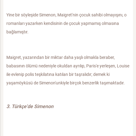
Yine bir söyleşide Simenon, Maigret'nin çocuk sahibi olmayışını, o
romanları yazarken kendisinin de çocuk yapmamış olmasına
bağlamıştır.
Maigret, yazarından bir miktar daha yaşlı olmakla beraber,
babasının ölümü nedeniyle okuldan ayrılıp, Paris'e yerleşen, Louise
ile evlenip polis teşkilatına katılan bir taşralıdır; demek ki
yaşamöyküsü de Simenon'unkiyle birçok benzerlik taşımaktadır.
3. Türkçe'de Simenon