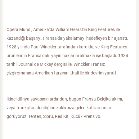
Opera Mundi, Amerika'da William Hearst'ın King Features ile
kazandığı başarıyı, Fransa'da yakalamayı hedefleyen bir ajanstı.
1928 yılında Paul Winckler tarafından kuruldu, ve King Features
ürünlerinin Fransa'daki yayın haklarını almakla işe başladı. 1934
tarihli Journal de Mickey dergisi ile, Winckler Fransız
çizgiromanına Amerikan tarzının ithali ile bir devrim yarattı.
İkinci dünya savaşının ardından, bugün Fransa-Belçika akımı,
veya frankofon dendiğinde aklımıza gelen kahramanları
görüyoruz: Tenten, Sipru, Red Kit, Küçük Prens vb.