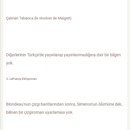
Çalınan Tabanca (le révolver de Maigret)
Diğerlerinin Türkçe'de yayınlanıp yayınlanmadığına dair bir bilgim
yok.
ii. LeFrancq Edisyonları
Blondeau'nun çizgi bantlarından sonra, Simenon'un ölümüne dek,
bilinen bir çizgiroman uyarlaması yok.