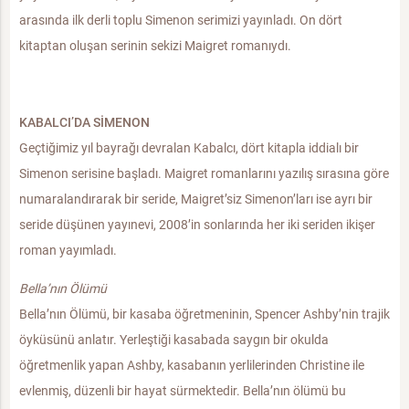
arasında ilk derli toplu Simenon serimizi yayınladı. On dört
kitaptan oluşan serinin sekizi Maigret romanıydı.
KABALCI’DA SİMENON
Geçtiğimiz yıl bayrağı devralan Kabalcı, dört kitapla iddialı bir
Simenon serisine başladı. Maigret romanlarını yazılış sırasına göre
numaralandırarak bir seride, Maigret’siz Simenon’ları ise ayrı bir
seride düşünen yayınevi, 2008’in sonlarında her iki seriden ikişer
roman yayımladı.
Bella’nın Ölümü
Bella’nın Ölümü, bir kasaba öğretmeninin, Spencer Ashby’nin trajik
öyküsünü anlatır. Yerleştiği kasabada saygın bir okulda
öğretmenlik yapan Ashby, kasabanın yerlilerinden Christine ile
evlenmiş, düzenli bir hayat sürmektedir. Bella’nın ölümü bu