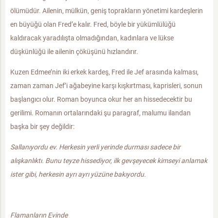
ölümüdür. Ailenin, mülkün, geniş toprakların yönetimi kardeşlerin
en büyüğü olan Fred’e kalır. Fred, böyle bir yükümlülüğü
kaldıracak yaradılışta olmadığından, kadınlara ve lükse
düşkünlüğü ile ailenin çöküşünü hızlandırır.
Kuzen Edmee’nin iki erkek kardeş, Fred ile Jef arasında kalması,
zaman zaman Jef’i ağabeyine karşı kışkırtması, kaprisleri, sonun
başlangıcı olur. Roman boyunca okur her an hissedecektir bu
gerilimi. Romanın ortalarındaki şu paragraf, malumu ilandan
başka bir şey değildir:
Sallanıyordu ev. Herkesin yerli yerinde durması sadece bir
alışkanlıktı. Bunu teyze hissediyor, ilk gevşeyecek kimseyi anlamak
ister gibi, herkesin ayrı ayrı yüzüne bakıyordu.
Flamanların Evinde