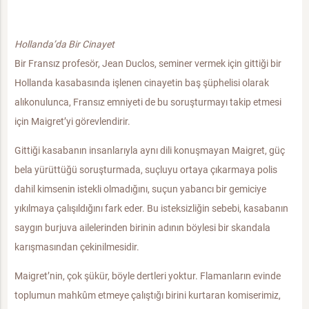
Hollanda’da Bir Cinayet
Bir Fransız profesör, Jean Duclos, seminer vermek için gittiği bir
Hollanda kasabasında işlenen cinayetin baş şüphelisi olarak
alıkonulunca, Fransız emniyeti de bu soruşturmayı takip etmesi
için Maigret’yi görevlendirir.
Gittiği kasabanın insanlarıyla aynı dili konuşmayan Maigret, güç
bela yürüttüğü soruşturmada, suçluyu ortaya çıkarmaya polis
dahil kimsenin istekli olmadığını, suçun yabancı bir gemiciye
yıkılmaya çalışıldığını fark eder. Bu isteksizliğin sebebi, kasabanın
saygın burjuva ailelerinden birinin adının böylesi bir skandala
karışmasından çekinilmesidir.
Maigret’nin, çok şükür, böyle dertleri yoktur. Flamanların evinde
toplumun mahkûm etmeye çalıştığı birini kurtaran komiserimiz,