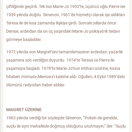
çiftliğinde geçirdi. Tek kızı Marie-Jo 1953’te, üçüncü oğlu Pierre ise
1959 yılında doğdu. Simenon, 1961’de hizmetçi olarak işe aldıkları
Teresa ile de kısa zamanda ilişkiye girdi. Sonraki yıllarda önce
Denise, ardından da on üç yaşındaki Marie-Jo psikiyatrik tedavi
görmeye başladılar.
1972 yılında son Maigret’sini tamamlamasının ardından, yazarlık
yaşamına son verdiğini duyurdu. 1974’te Teresa ve Pierre ile
yaşamaya başladı. 1978’te Marie-Jo’nun intiharı üzerine, kızına
hitaben
Intimate Memoirs
’ı kaleme aldı. Oğulları, 4 Eylül 1989’daki
ölümünü radyodan haber aldılar.
MAIGRET ÜZERİNE
1963 yılında verdiği bir söyleşide Simenon, “Polisin de genelde,
suçlu ile aynı mahallede doğmuş olduğunu unutmayın,” der: “Suçlu