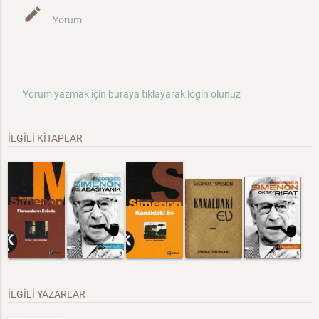
mode_edit
Yorum
Yorum yazmak için buraya tıklayarak login olunuz
İLGİLİ KİTAPLAR
İLGİLİ YAZARLAR