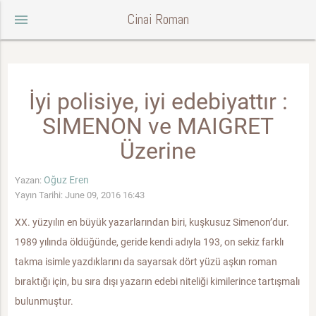
Cinai Roman
menu
İyi polisiye, iyi edebiyattır :
SIMENON ve MAIGRET
Üzerine
Oğuz Eren
Yazan:
Yayın Tarihi: June 09, 2016 16:43
XX. yüzyılın en büyük yazarlarından biri, kuşkusuz Simenon’dur.
1989 yılında öldüğünde, geride kendi adıyla 193, on sekiz farklı
takma isimle yazdıklarını da sayarsak dört yüzü aşkın roman
bıraktığı için, bu sıra dışı yazarın edebi niteliği kimilerince tartışmalı
bulunmuştur.