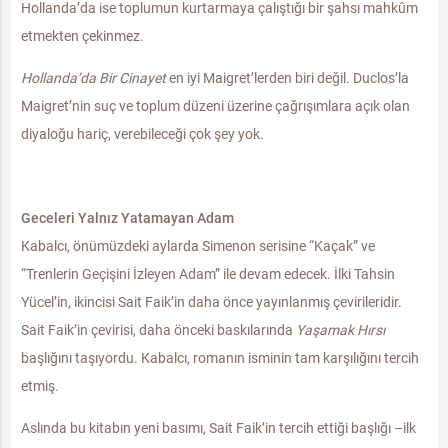
Hollanda’da ise toplumun kurtarmaya çalıştığı bir şahsı mahkûm
etmekten çekinmez.
Hollanda’da Bir Cinayet
en iyi Maigret’lerden biri değil. Duclos’la
Maigret’nin suç ve toplum düzeni üzerine çağrışımlara açık olan
diyaloğu hariç, verebileceği çok şey yok.
Geceleri Yalnız Yatamayan Adam
Kabalcı, önümüzdeki aylarda Simenon serisine “Kaçak” ve
“Trenlerin Geçişini İzleyen Adam” ile devam edecek. İlki Tahsin
Yücel’in, ikincisi Sait Faik’in daha önce yayınlanmış çevirileridir.
Sait Faik’in çevirisi, daha önceki baskılarında
Yaşamak Hırsı
başlığını taşıyordu. Kabalcı, romanın isminin tam karşılığını tercih
etmiş.
Aslında bu kitabın yeni basımı, Sait Faik’in tercih ettiği başlığı –ilk