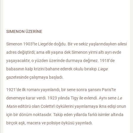
SIMENON ÜZERİNE
Simenon 1903’te Liege’de doğdu. Bir ve sekiz yaşlarındayken ailesi
adres değiştirdi; ama elli yaşına dek Simenon yirmi altı ayrı evde
yaşayacaktır, o yüzden üzerinde durmaya değmez. 1918’de
babasının kalp krizini bahane ederek okulu bırakıp
Liege
gazetesinde çalışmaya başladı.
1921’de ilk romanı yayınlandı, bir sene sonra şansını Paris’te
denemeye karar verdi. 1923 yılında Tigy ile evlendi. Aynı sene
Le
Matin
editörü olan Colette’i öykülerini yayınlamaya ikna edişi onun
için bir dönüm noktasıdır. Takip eden yıllarda farklı isimler altında
birçok aşk, macera ve polisiye öyküsü yayınladı.