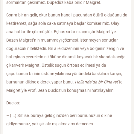
sormaktan çekinmez. Düpedüz kaba biridir Maigret.
Sonra bir an gelir, okur bunun hangi ipucundan ötürü olduğunu da
kestiremez, sağa sola caka satmaya başlar komiserimiz. Olayı
ana hatları ile çözmüştür. Eşhas sırlarını açmıştır Maigret’ye.
Bazen Maigret’nin muammayı çözmesi, istenmeyen sonuçlar
doğuracak niteliktedir. Bir aile düzeninin veya bölgenin zengin ve
hatırşinas çevrelerinin köküne dinamit koyacak bir skandalı açığa
çıkarıverir Maigret. Üstelik suçun örtbas edilmesi ya da
çapulcunun birinin üstüne yıkılması yönündeki baskılara karşın,
burnunun dikine giderek yapar bunu.
Hollanda’da bir Cinayet
’te
Maigret’yle Prof. Jean Duclos’un konuşmasını hatırlayalım:
Duclos:
– (...) Siz ise, buraya geldiğinizden beri burnunuzun dikine
gidiyorsunuz, yakışık alır mı, almaz mı demeden.