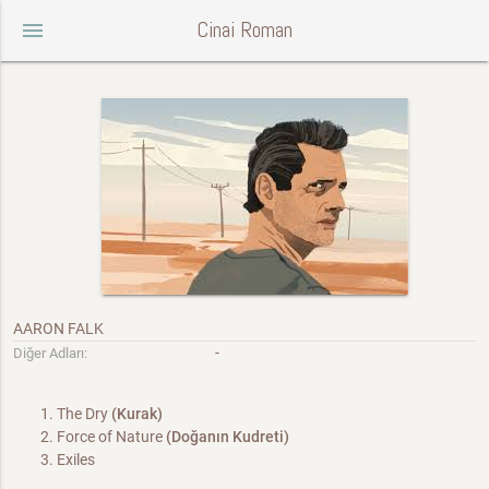
Cinai Roman
menu
AARON FALK
-
Diğer Adları:
The Dry
(Kurak)
Force of Nature
(Doğanın Kudreti)
Exiles