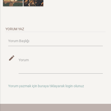
YORUM YAZ
Yorum Başlığı
mode_edit
Yorum
Yorum yazmak için buraya tıklayarak login olunuz