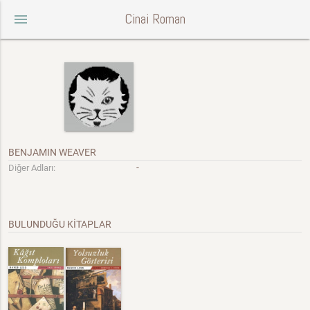
Cinai Roman
menu
BENJAMIN WEAVER
-
Diğer Adları:
BULUNDUĞU KİTAPLAR