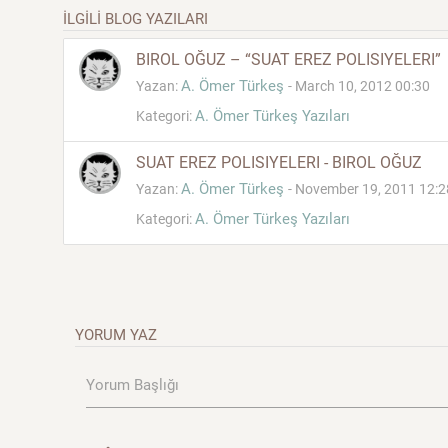
İLGİLİ BLOG YAZILARI
BIROL OĞUZ – “SUAT EREZ POLISIYELERI”
A. Ömer Türkeş
Yazan:
- March 10, 2012 00:30
A. Ömer Türkeş Yazıları
Kategori:
SUAT EREZ POLISIYELERI - BIROL OĞUZ
A. Ömer Türkeş
Yazan:
- November 19, 2011 12:2
A. Ömer Türkeş Yazıları
Kategori:
YORUM YAZ
Yorum Başlığı