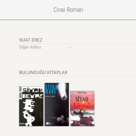
Cinai Roman
SUAT EREZ
-
Diğer Adları:
BULUNDUĞU KİTAPLAR