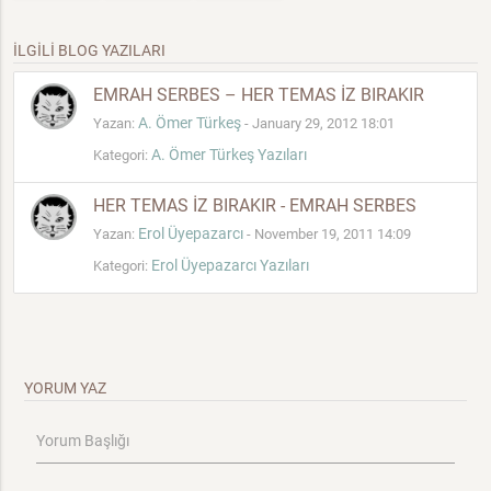
İLGİLİ BLOG YAZILARI
EMRAH SERBES – HER TEMAS İZ BIRAKIR
A. Ömer Türkeş
Yazan:
- January 29, 2012 18:01
A. Ömer Türkeş Yazıları
Kategori:
HER TEMAS İZ BIRAKIR - EMRAH SERBES
Erol Üyepazarcı
Yazan:
- November 19, 2011 14:09
Erol Üyepazarcı Yazıları
Kategori:
YORUM YAZ
Yorum Başlığı