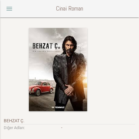
Cinai Roman
menu
BEHZAT Ç.
-
Diğer Adları: