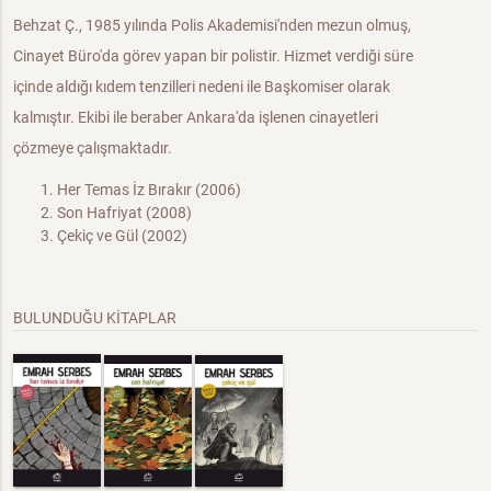
Behzat Ç., 1985 yılında Polis Akademisi'nden mezun olmuş,
Cinayet Büro'da görev yapan bir polistir. Hizmet verdiği süre
içinde aldığı kıdem tenzilleri nedeni ile Başkomiser olarak
kalmıştır. Ekibi ile beraber Ankara'da işlenen cinayetleri
çözmeye çalışmaktadır.
Her Temas İz Bırakır (2006)
Son Hafriyat (2008)
Çekiç ve Gül (2002)
BULUNDUĞU KİTAPLAR