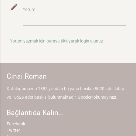
mode_edit
Yorum
Yorum yazmak için buraya tıklayarak login olunuz
Cinai Roman
Katalogumuzda 1885 yılından bu yana basılan 8620 adet kitap
ve 10526 adet baskısı bulunmaktadır. Geceleri okumayınız!..
Bağlantıda Kalın...
Facebook
Twitter