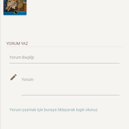
YORUM YAZ
Yorum Başlığı
mode_edit
Yorum
Yorum yazmak için buraya tıklayarak login olunuz