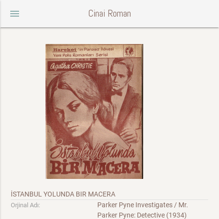
Cinai Roman
menu
İSTANBUL YOLUNDA BIR MACERA
Parker Pyne Investigates / Mr.
Orjinal Adı:
Parker Pyne: Detective (1934)