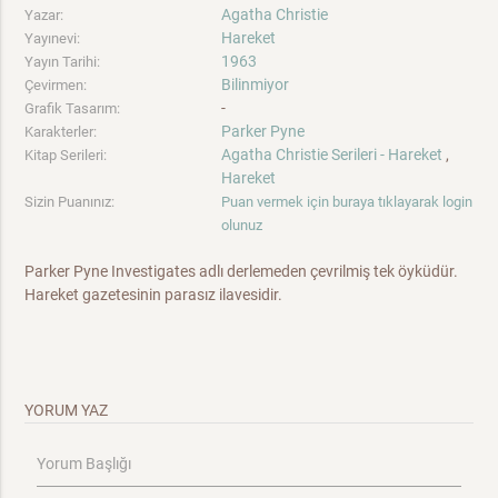
Agatha Christie
Yazar:
Hareket
Yayınevi:
1963
Yayın Tarihi:
Bilinmiyor
Çevirmen:
-
Grafik Tasarım:
Parker Pyne
Karakterler:
Agatha Christie Serileri - Hareket
,
Kitap Serileri:
Hareket
Sizin Puanınız:
Puan vermek için buraya tıklayarak login
olunuz
Parker Pyne Investigates adlı derlemeden çevrilmiş tek öyküdür.
Hareket gazetesinin parasız ilavesidir.
YORUM YAZ
Yorum Başlığı