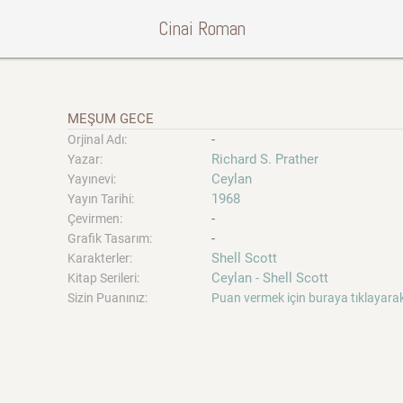
Cinai Roman
MEŞUM GECE
-
Orjinal Adı:
Richard S. Prather
Yazar:
Ceylan
Yayınevi:
1968
Yayın Tarihi:
-
Çevirmen:
-
Grafik Tasarım:
Shell Scott
Karakterler:
Ceylan - Shell Scott
Kitap Serileri:
Sizin Puanınız:
Puan vermek için buraya tıklayarak