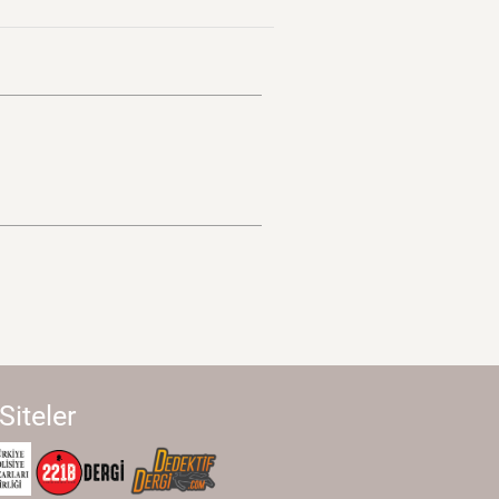
 Siteler