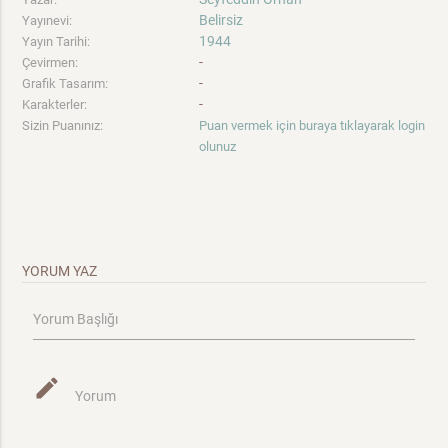
Belirsiz
Yayınevi:
1944
Yayın Tarihi:
-
Çevirmen:
-
Grafik Tasarım:
-
Karakterler:
Sizin Puanınız:
Puan vermek için buraya tıklayarak login
olunuz
YORUM YAZ
Yorum Başlığı
mode_edit
Yorum