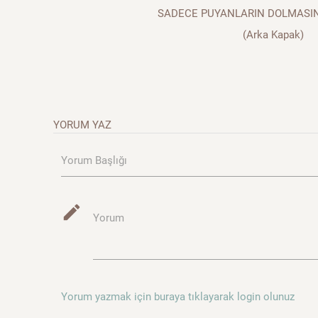
SADECE PUYANLARIN DOLMASIN
(Arka Kapak)
YORUM YAZ
Yorum Başlığı
mode_edit
Yorum
Yorum yazmak için buraya tıklayarak login olunuz