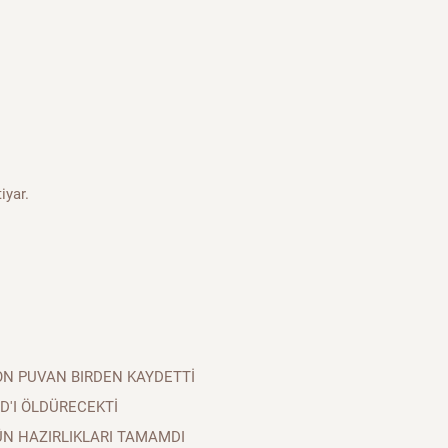
iyar.
ON PUVAN BIRDEN KAYDETTİ
D'I ÖLDÜRECEKTİ
ÜN HAZIRLIKLARI TAMAMDI