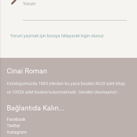
mode_edit
Yorum
Yorum yazmak için buraya tıklayarak login olunuz
Cinai Roman
Katalogumuzda 1885 yılından bu yana basılan 8620 adet kitap
ve 10526 adet baskısı bulunmaktadır. Geceleri okumayınız!..
Bağlantıda Kalın...
Facebook
Twitter
Instagram