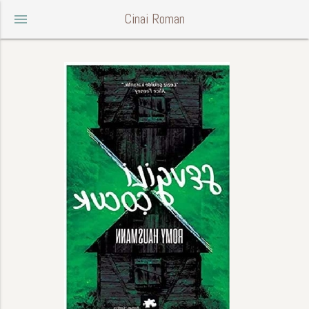
Cinai Roman
menu