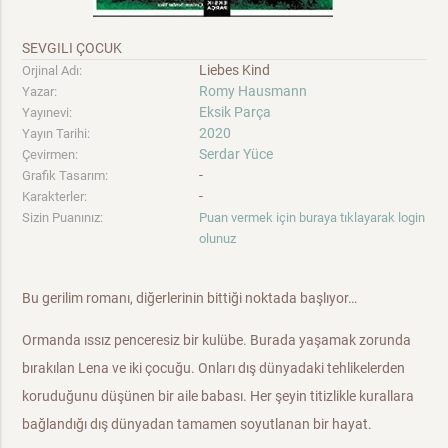
SEVGILI ÇOCUK
Liebes Kind
Orjinal Adı:
Romy Hausmann
Yazar:
Eksik Parça
Yayınevi:
2020
Yayın Tarihi:
Serdar Yüce
Çevirmen:
-
Grafik Tasarım:
-
Karakterler:
Sizin Puanınız:
Puan vermek için buraya tıklayarak login
olunuz
Bu gerilim romanı, diğerlerinin bittiği noktada başlıyor…
Ormanda ıssız penceresiz bir kulübe. Burada yaşamak zorunda
bırakılan Lena ve iki çocuğu. Onları dış dünyadaki tehlikelerden
koruduğunu düşünen bir aile babası. Her şeyin titizlikle kurallara
bağlandığı dış dünyadan tamamen soyutlanan bir hayat.