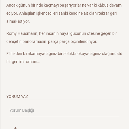
Ancak günün birinde kaçmayı başarıyorlar ne var ki kâbus devam
ediyor. Anlaşılan işkencecileri sanki kendine ait olanı tekrar geri
almak istiyor.
Romy Hausmann, her insanın hayal gücünün ötesine geçen bir
dehşetin panoramasını parça parça biçimlendiriyor.
Elinizden bırakamayacağınız bir solukta okuyacağınız olağanüstü
bir gerilim romanı…
YORUM YAZ
Yorum Başlığı