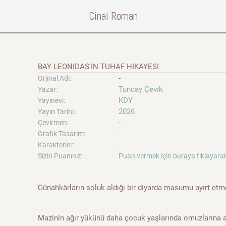
Cinai Roman
BAY LEONIDAS'IN TUHAF HIKAYESI
-
Orjinal Adı:
Tuncay Çevik
Yazar:
KDY
Yayınevi:
2026
Yayın Tarihi:
-
Çevirmen:
-
Grafik Tasarım:
-
Karakterler:
Sizin Puanınız:
Puan vermek için buraya tıklayarak
Günahkârların soluk aldığı bir diyarda masumu ayırt etm
Mazinin ağır yükünü daha çocuk yaşlarında omuzlarına 