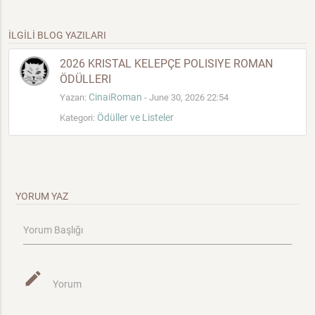
İLGİLİ BLOG YAZILARI
2026 KRISTAL KELEPÇE POLISIYE ROMAN
ÖDÜLLERI
CinaiRoman
Yazan:
- June 30, 2026 22:54
Ödüller ve Listeler
Kategori:
YORUM YAZ
Yorum Başlığı
mode_edit
Yorum