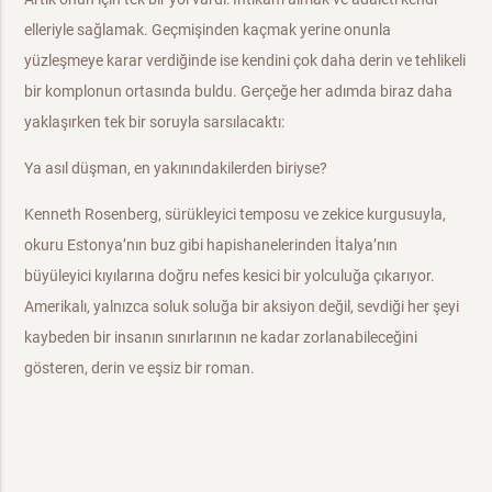
elleriyle sağlamak. Geçmişinden kaçmak yerine onunla
yüzleşmeye karar verdiğinde ise kendini çok daha derin ve tehlikeli
bir komplonun ortasında buldu. Gerçeğe her adımda biraz daha
yaklaşırken tek bir soruyla sarsılacaktı:
Ya asıl düşman, en yakınındakilerden biriyse?
Kenneth Rosenberg, sürükleyici temposu ve zekice kurgusuyla,
okuru Estonya’nın buz gibi hapishanelerinden İtalya’nın
büyüleyici kıyılarına doğru nefes kesici bir yolculuğa çıkarıyor.
Amerikalı, yalnızca soluk soluğa bir aksiyon değil, sevdiği her şeyi
kaybeden bir insanın sınırlarının ne kadar zorlanabileceğini
gösteren, derin ve eşsiz bir roman.