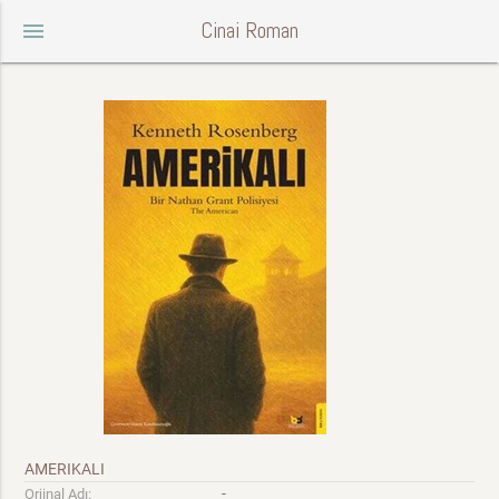
Cinai Roman
menu
AMERIKALI
-
Orjinal Adı: