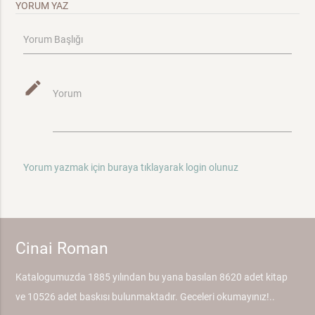
YORUM YAZ
Yorum Başlığı
mode_edit
Yorum
Yorum yazmak için buraya tıklayarak login olunuz
Cinai Roman
Katalogumuzda 1885 yılından bu yana basılan 8620 adet kitap
ve 10526 adet baskısı bulunmaktadır. Geceleri okumayınız!..