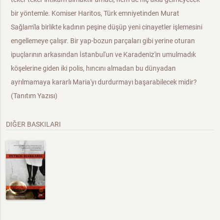
bir yöntemle. Komiser Haritos, Türk emniyetinden Murat
Sağlam'la birlikte kadının peşine düşüp yeni cinayetler işlemesini
engellemeye çalışır. Bir yap-bozun parçaları gibi yerine oturan
ipuçlarının arkasından İstanbul'un ve Karadeniz'in umulmadık
köşelerine giden iki polis, hıncını almadan bu dünyadan
ayrılmamaya kararlı Maria'yı durdurmayı başarabilecek midir?
(Tanıtım Yazısı)
DIĞER BASKILARI