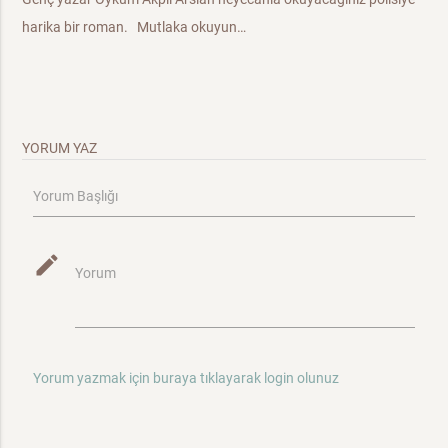
harika bir roman. Mutlaka okuyun…
YORUM YAZ
Yorum Başlığı
mode_edit
Yorum
Yorum yazmak için buraya tıklayarak login olunuz