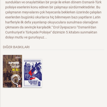
sundukları ve onaylattıkları bir proje ile erken dönem Osmanlı-Türk
polisiye eserlerini konu edinen bir çalışmayı sürdürmektedirler. Bu
çalışmanın meyvalarını çok heyecanla beklerken üzerinde çalışılan
eserlerden bugünkü okurlarca hiç bilinmeyen bazı yapıtların Latin
harfleriyle ilk defa yayınlanıp okuyuculara sunulması olanağının
çıkmasını da sevinçle karşıladık." Erol Üyepazarcı "Osmanlı'dan
Cumhuriyet'e Türkçede Polisiye" dizimizin 5.kitabını sunmaktan
dolayı mutlu ve gururluyuz...
DIĞER BASKILARI