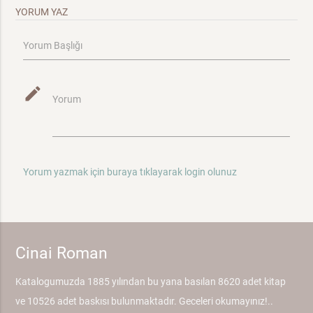
YORUM YAZ
Yorum Başlığı
mode_edit
Yorum
Yorum yazmak için buraya tıklayarak login olunuz
Cinai Roman
Katalogumuzda 1885 yılından bu yana basılan 8620 adet kitap
ve 10526 adet baskısı bulunmaktadır. Geceleri okumayınız!..