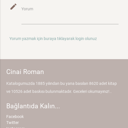
mode_edit
Yorum
Yorum yazmak için buraya tıklayarak login olunuz
Cinai Roman
Katalogumuzda 1885 yılından bu yana basılan 8620 adet kitap
ve 10526 adet baskısı bulunmaktadır. Geceleri okumayınız!..
Bağlantıda Kalın...
Facebook
Twitter