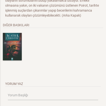
olayların sorumlularını bulup yakalamakta ustaydı. Emekli
olmasına yakın, on iki vakanın çözümünü üstlenen Poirot, tarihte
işlenmiş suçlardan çıkarımlar yapıp becerilerini kahramanca
kullanarak olayları çözümleyebilecekti. (Arka Kapak)
DIĞER BASKILARI
YORUM YAZ
Yorum Başlığı