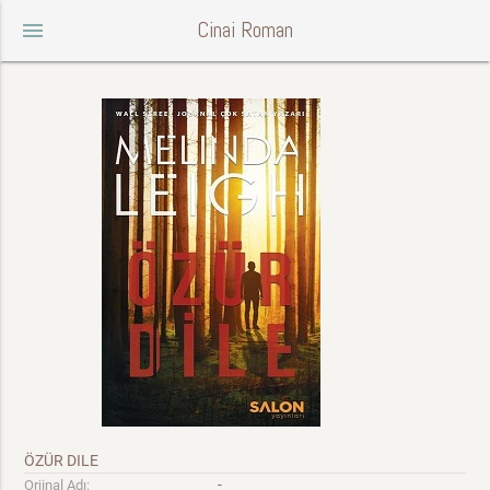
Cinai Roman
menu
ÖZÜR DILE
-
Orjinal Adı: