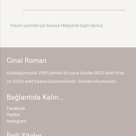
Yorum yazmak için buraya tıklayarak login olunuz
Cinai Roman
Katalogumuzda 1885 yılından bu yana basılan 8620 adet kitap
ve 10526 adet baskısı bulunmaktadır. Geceleri okumayınız!..
Bağlantıda Kalın...
Facebook
Twitter
Instagram
İlgili Siteler