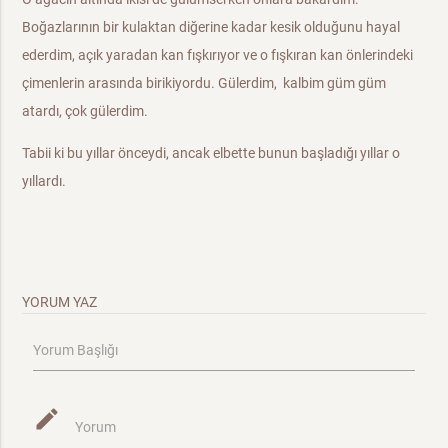
Boğazlarının bir kulaktan diğerine kadar kesik olduğunu hayal
ederdim, açık yaradan kan fışkırıyor ve o fışkıran kan önlerindeki
çimenlerin arasında birikiyordu. Gülerdim, kalbim güm güm
atardı, çok gülerdim.
Tabii ki bu yıllar önceydi, ancak elbette bunun başladığı yıllar o
yıllardı.
YORUM YAZ
Yorum Başlığı
mode_edit
Yorum