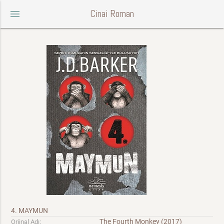
Cinai Roman
menu
4. MAYMUN
The Fourth Monkey (2017)
Orjinal Adı: