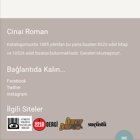
Cinai Roman
Katalogumuzda 1885 yılından bu yana basılan 8620 adet kitap
ve 10526 adet baskısı bulunmaktadır. Geceleri okumayınız!..
Bağlantıda Kalın...
Facebook
Twitter
Instagram
İlgili Siteler
menu