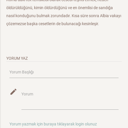
öldürüldüğünü, kimin öldürdüğünü ve en önemlisi de sandığa
nasıl konduğunu bulmak zorundadır. Kısa süre sonra Albia vakayı
çözemezse başka cesetlerin de bulunacağı kesinleşir.
YORUM YAZ
Yorum Başlığı
mode_edit
Yorum
Yorum yazmak için buraya tıklayarak login olunuz